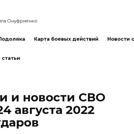
ила Онуфриенко
Подоляка
Карта боевых действий
Новости 
 статьи
и и новости СВО
24 августа 2022
ударов