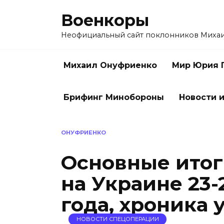
Перейти
Военкоры
к
содержанию
Неофициальный сайт поклонников Миха
Михаил Онуфриенко
Мир Юрия 
Брифинг Минобороны
Новости и
ОНУФРИЕНКО
Основные итог
на Украине 23-
года, хроника 
НОВОСТИ СПЕЦОПЕРАЦИИ