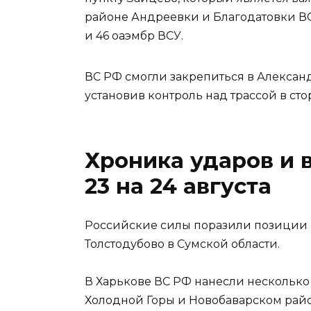
районе Андреевки и Благодатовки В
и 46 оаэмбр ВСУ.
ВС РФ смогли закрепиться в Алексан
установив контроль над трассой в ст
Хроника ударов и 
23 на 24 августа
Российские силы поразили позиции 
Толстодубово в Сумской области.
В Харькове ВС РФ нанесли несколько
Холодной Горы и Новобаварском райо