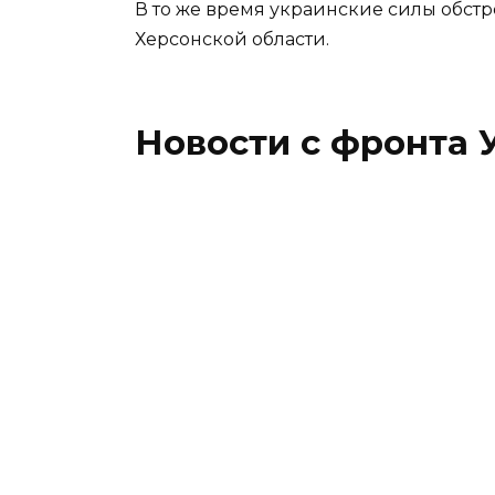
В то же время украинские силы обст
Херсонской области.
Новости с фронта У