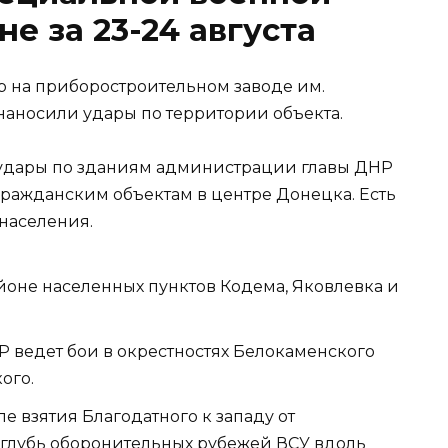
е за 23-24 августа
 на приборостроительном заводе им.
наносили удары по территории объекта.
удары по зданиям администрации главы ДНР
гражданским объектам в центре Донецка. Есть
населения.
оне населенных пунктов Кодема, Яковлевка и
Р ведет бои в окрестностях Белокаменского
ого.
 взятия Благодатного к западу от
глубь оборонительных рубежей ВСУ вдоль