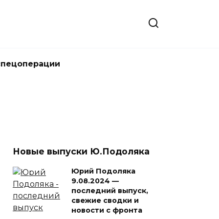
спецоперации
Новые выпуски Ю.Подоляка
Юрий Подоляка
9.08.2024 —
последний выпуск,
свежие сводки и
новости с фронта