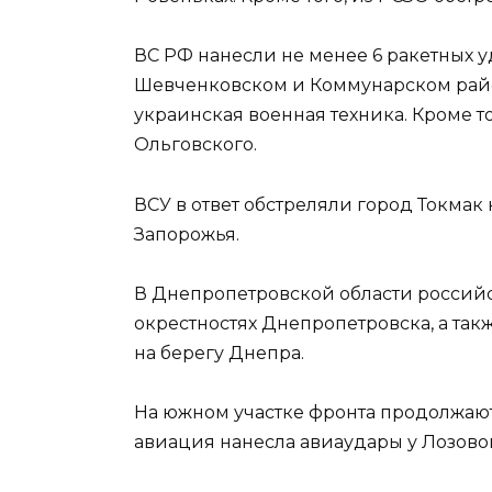
ВС РФ нанесли не менее 6 ракетных
Шевченковском и Коммунарском район
украинская военная техника. Кроме т
Ольговского.
ВСУ в ответ обстреляли город Токма
Запорожья.
В Днепропетровской области россий
окрестностях Днепропетровска, а та
на берегу Днепра.
На южном участке фронта продолжаю
авиация нанесла авиаудары у Лозово