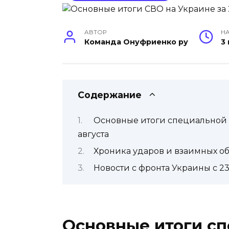
АВТОР
НА
Команда Онуфриенко ру
3
Содержание
Основные итоги специальной 
августа
Хроника ударов и взаимных обс
Новости с фронта Украины с 23
Основные итоги с