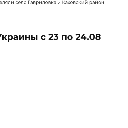
реляли село Гавриловка и Каховский район
краины с 23 по 24.08