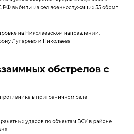
С РФ выбили из сел военнослужащих 35 обрмп
дровке на Николаевском направлении,
орону Лупарево и Николаева.
взаимных обстрелов с
противника в приграничном селе
 ракетных ударов по объектам ВСУ в районе
не.