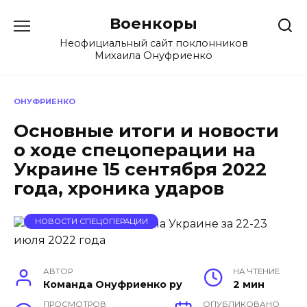
Перейти
Военкоры
к
содержанию
Неофициальный сайт поклонников
Михаила Онуфриенко
ОНУФРИЕНКО
Основные итоги и новости
о ходе спецоперации на
Украине 15 сентября 2022
года, хроника ударов
НОВОСТИ СПЕЦОПЕРАЦИИ
АВТОР
НА ЧТЕНИЕ
Команда Онуфриенко ру
2 мин
ПРОСМОТРОВ
ОПУБЛИКОВАНО