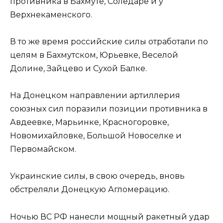
противника в Бахмуте, Соледаре и у
Верхнекаменского.
В то же время российские силы отработали по
целям в Бахмутском, Юрьевке, Веселой
Долине, Зайцево и Сухой Балке.
На Донецком направлении артиллерия
союзных сил поразили позиции противника в
Авдеевке, Марьинке, Красногоровке,
Новомихайловке, Большой Новоселке и
Первомайском.
Украинские силы, в свою очередь, вновь
обстреляли Донецкую Агломерацию.
Ночью ВС РФ нанесли мощный ракетный удар