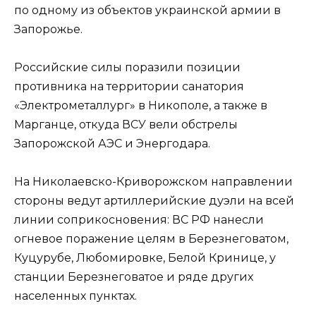
по одному из объектов украинской армии в
Запорожье.
Российские силы поразили позиции
противника на территории санатория
«Электрометаллург» в Никополе, а также в
Марганце, откуда ВСУ вели обстрелы
Запорожской АЭС и Энергодара.
На Николаевско-Криворожском направлении
стороны ведут артиллерийские дуэли на всей
линии соприкосновения: ВС РФ нанесли
огневое поражение целям в Березнеговатом,
Куцурубе, Любомировке, Белой Кринице, у
станции Березнеговатое и ряде других
населенных пунктах.