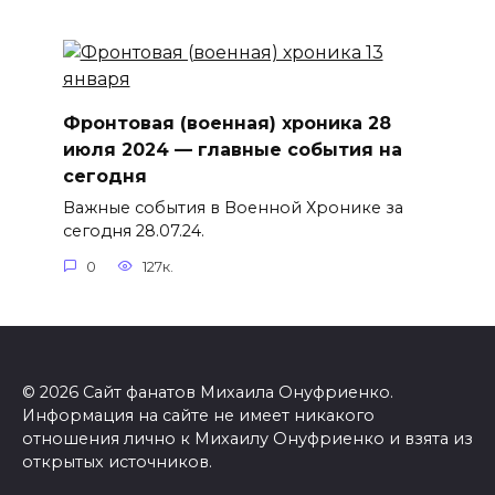
Фронтовая (военная) хроника 28
июля 2024 — главные события на
сегодня
Важные события в Военной Хронике за
сегодня 28.07.24.
0
127к.
© 2026 Сайт фанатов Михаила Онуфриенко.
Информация на сайте не имеет никакого
отношения лично к Михаилу Онуфриенко и взята из
открытых источников.