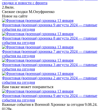
сводки и новости с фронта
2.8млн.
Свежие сводки М.Онуфриенко
Новое на сайте
Фронтовая (военная) хроника 9 августа 2024 — главные
события на сегодня
Фронтовая (военная) хроника 8 августа 2024 — главные
события на сегодня
Фронтовая (военная) хроника 7 августа 2024 — главные
события на сегодня
Фронтовая (военная) хроника 3 августа 2024 — главные
события на сегодня
Фронтовая (военная) хроника 2 августа 2024 — главные
события на сегодня
Вам также может понравиться
Фронтовая (военная) хроника 9 августа 2024 — главные
события на сегодня
Важные события в Военной Хронике за сегодня 9.08.24.
0
128к.