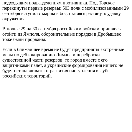
подходящим подразделениям противника. Под Торское
перекинуты первые резервы: 503 полк с мобилизованными 29
сентября вступил с марша в боя, пытаясь растянуть удавку
окружения.
В ночь с 29 на 30 сентября российским войскам пришлось
отойти из Ямполя, оборонительные порядки в Дробышево
тоже были прорваны.
Если в ближайшее время не будут предприняты экстренные
меры по деблокированию Лимана и переброски
существенной части резервов, то город вместе с его
защитниками падёт, а украинские формирования ничего не
будет останавливать от развития наступления вглубь
российских территорий.