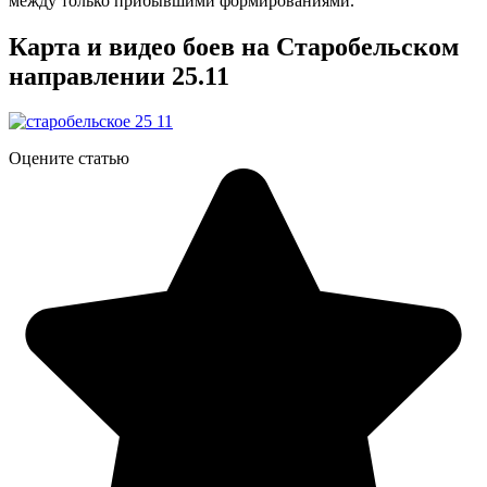
между только прибывшими формированиями.
Карта и видео боев на Старобельском
направлении 25.11
Оцените статью