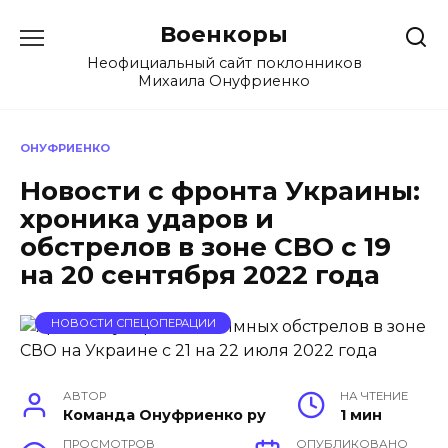
Перейти
Военкоры
к
содержанию
Неофициальный сайт поклонников
Михаила Онуфриенко
ОНУФРИЕНКО
Новости с фронта Украины:
хроника ударов и
обстрелов в зоне СВО с 19
на 20 сентября 2022 года
НОВОСТИ СПЕЦОПЕРАЦИИ
АВТОР
НА ЧТЕНИЕ
Команда Онуфриенко ру
1 мин
ПРОСМОТРОВ
ОПУБЛИКОВАНО