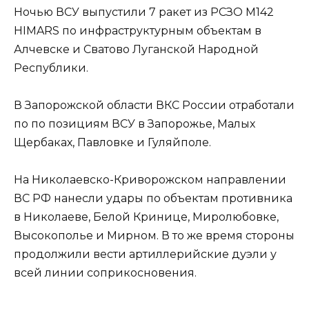
Ночью ВСУ выпустили 7 ракет из РСЗО M142
HIMARS по инфраструктурным объектам в
Алчевске и Сватово Луганской Народной
Республики.
В Запорожской области ВКС России отработали
по по позициям ВСУ в Запорожье, Малых
Щербаках, Павловке и Гуляйполе.
На Николаевско-Криворожском направлении
ВС РФ нанесли удары по объектам противника
в Николаеве, Белой Кринице, Миролюбовке,
Высокополье и Мирном. В то же время стороны
продолжили вести артиллерийские дуэли у
всей линии соприкосновения.