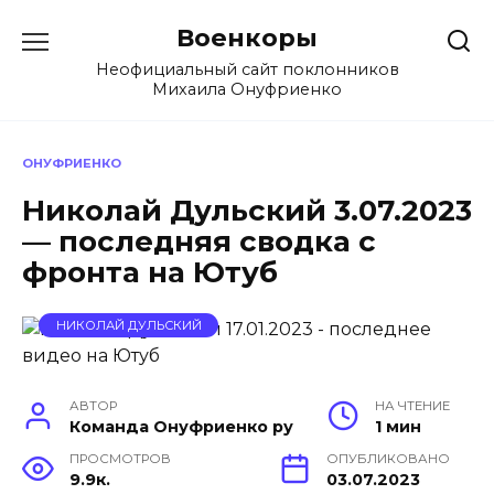
Перейти
Военкоры
к
содержанию
Неофициальный сайт поклонников
Михаила Онуфриенко
ОНУФРИЕНКО
Николай Дульский 3.07.2023
— последняя сводка с
фронта на Ютуб
НИКОЛАЙ ДУЛЬСКИЙ
АВТОР
НА ЧТЕНИЕ
Команда Онуфриенко ру
1 мин
ПРОСМОТРОВ
ОПУБЛИКОВАНО
9.9к.
03.07.2023