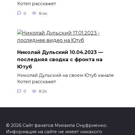
Котел расскажет
0
8.4к.
Николай Дульский 10.04.2023 —
последняя сводка с фронта на
Ютуб
Николай Дульский на своем Ютуб канале
Котел расскажет
0
8.2к.
© 2026 Сайт фанатов Михаила Онуфриенко.
Информация на сайте не имеет никакого