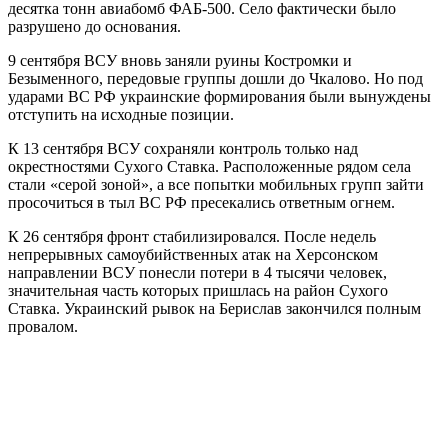
десятка тонн авиабомб ФАБ-500. Село фактически было
разрушено до основания.
9 сентября ВСУ вновь заняли руины Костромки и
Безыменного, передовые группы дошли до Чкалово. Но под
ударами ВС РФ украинские формирования были вынуждены
отступить на исходные позиции.
К 13 сентября ВСУ сохраняли контроль только над
окрестностями Сухого Ставка. Расположенные рядом села
стали «серой зоной», а все попытки мобильных групп зайти
просочиться в тыл ВС РФ пресекались ответным огнем.
К 26 сентября фронт стабилизировался. После недель
непрерывных самоубийственных атак на Херсонском
направлении ВСУ понесли потери в 4 тысячи человек,
значительная часть которых пришлась на район Сухого
Ставка. Украинский рывок на Берислав закончился полным
провалом.