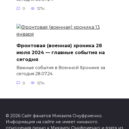
0
127к.
Фронтовая (военная) хроника 28
июля 2024 — главные события на
сегодня
Важные события в Военной Хронике за
сегодня 28.07.24.
0
127к.
© 2026 Сайт фанатов Михаила Онуфриенко.
Информация на сайте не имеет никакого
отношения лично к Михаилу Онуфриенко и взята из