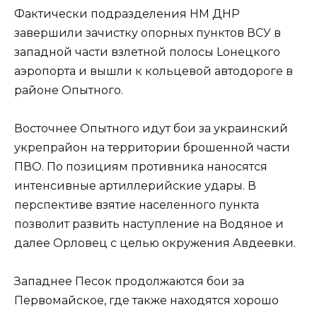
Фактически подразделения НМ ДНР
завершили зачистку опорных пунктов ВСУ в
западной части взлетной полосы Lонецкого
аэропорта и вышли к кольцевой автодороге в
районе Опытного.
Восточнее Опытного идут бои за украинский
укрепрайон на территории брошенной части
ПВО. По позициям противника наносятся
интенсивные артиллерийские удары. В
перспективе взятие населенного пункта
позволит развить наступление на Водяное и
далее Орловец с целью окружения Авдеевки.
Западнее Песок продолжаются бои за
Первомайское, где также находятся хорошо