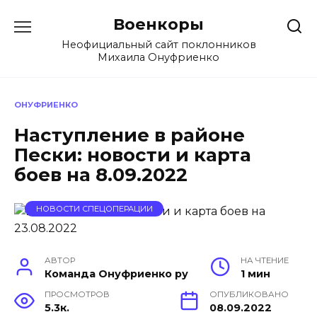
Перейти
Военкоры
к
содержанию
Неофициальный сайт поклонников
Михаила Онуфриенко
ОНУФРИЕНКО
Наступление в районе
Пески: новости и карта
боев на 8.09.2022
НОВОСТИ СПЕЦОПЕРАЦИИ
АВТОР
НА ЧТЕНИЕ
Команда Онуфриенко ру
1 мин
ПРОСМОТРОВ
ОПУБЛИКОВАНО
5.3к.
08.09.2022