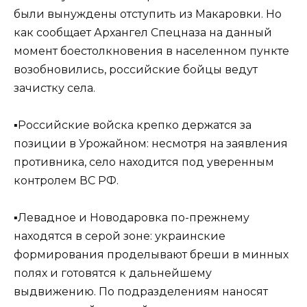
были вынуждены отступить из Макаровки. Но
как сообщает Архангел Спецназа на данный
момент боестолкновения в населенном пункте
возобновились, российские бойцы ведут
зачистку села.
▪️Российские войска крепко держатся за
позиции в Урожайном: несмотря на заявления
противника, село находится под уверенным
контролем ВС РФ.
▪️Левадное и Новодаровка по-прежнему
находятся в серой зоне: украинские
формирования проделывают бреши в минных
полях и готовятся к дальнейшему
выдвижению. По подразделениям наносят