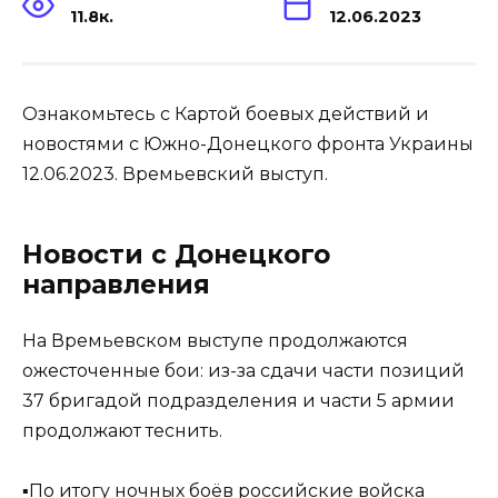
11.8к.
12.06.2023
Ознакомьтесь с Картой боевых действий и
новостями с Южно-Донецкого фронта Украины
12.06.2023. Времьевский выступ.
Новости с Донецкого
направления
На Времьевском выступе продолжаются
ожесточенные бои: из-за сдачи части позиций
37 бригадой подразделения и части 5 армии
продолжают теснить.
▪️По итогу ночных боёв российские войска