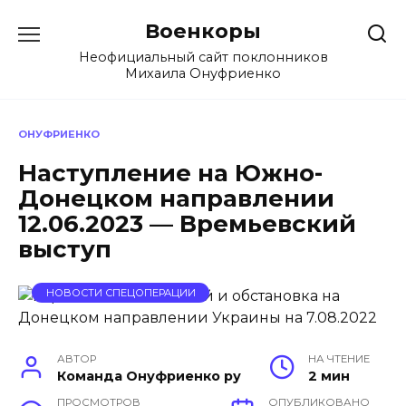
Перейти
Военкоры
к
содержанию
Неофициальный сайт поклонников
Михаила Онуфриенко
ОНУФРИЕНКО
Наступление на Южно-
Донецком направлении
12.06.2023 — Времьевский
выступ
НОВОСТИ СПЕЦОПЕРАЦИИ
АВТОР
НА ЧТЕНИЕ
Команда Онуфриенко ру
2 мин
ПРОСМОТРОВ
ОПУБЛИКОВАНО