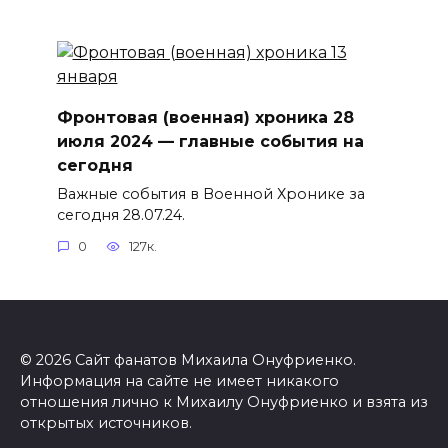
Фронтовая (военная) хроника 28
июля 2024 — главные события на
сегодня
Важные события в Военной Хронике за
сегодня 28.07.24.
0
127к.
© 2026 Сайт фанатов Михаила Онуфриенко.
Информация на сайте не имеет никакого
отношения лично к Михаилу Онуфриенко и взята из
открытых источников.