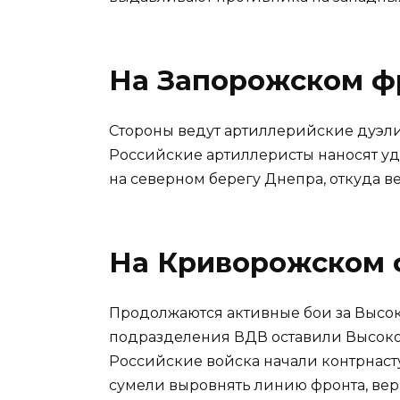
На Запорожском ф
Стороны ведут артиллерийские дуэл
Российские артиллеристы наносят у
на северном берегу Днепра, откуда в
На Криворожском 
Продолжаются активные бои за Высок
подразделения ВДВ оставили Высокоп
Российские войска начали контрнас
сумели выровнять линию фронта, вер