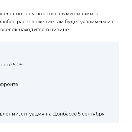
селенного пункта союзными силами, в
к любое расположение там будет уязвимым из-
поселок находится в низине.
онте 5.09
 фронте
влении, ситуация на Донбассе 5 сентября