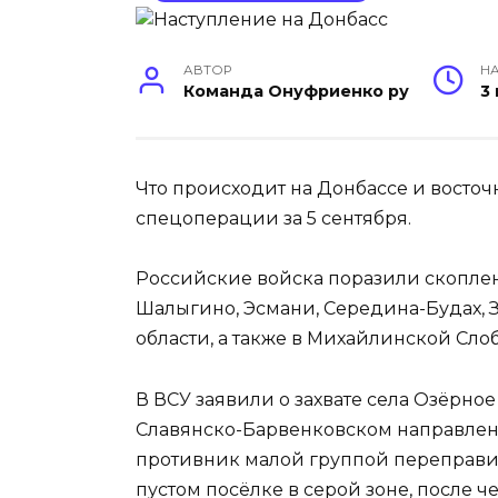
АВТОР
НА
Команда Онуфриенко ру
3
Что происходит на Донбассе и восточ
спецоперации за 5 сентября.
Российские войска поразили скоплен
Шалыгино, Эсмани, Середина-Будах, 
области, а также в Михайлинской Сло
В ВСУ заявили о захвате села Озёрно
Славянско-Барвенковском направлени
противник малой группой переправил
пустом посёлке в серой зоне, после ч