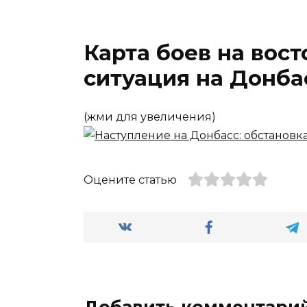
Карта боев на вос
ситуация на Донба
(жми для увеличения)
Оцените статью
Добавить комментари