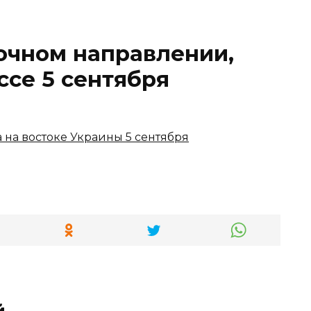
точном направлении,
ссе 5 сентября
й