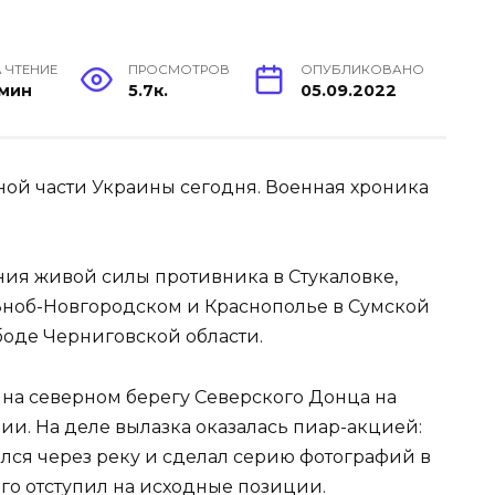
 ЧТЕНИЕ
ПРОСМОТРОВ
ОПУБЛИКОВАНО
 мин
5.7к.
05.09.2022
ной части Украины сегодня. Военная хроника
ия живой силы противника в Стукаловке,
Зноб-Новгородском и Краснополье в Сумской
боде Черниговской области.
е на северном берегу Северского Донца на
и. На деле вылазка оказалась пиар-акцией:
ся через реку и сделал серию фотографий в
его отступил на исходные позиции.