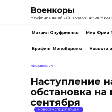
Перейти
Военкоры
к
содержанию
Неофициальный сайт поклонников Миха
Михаил Онуфриенко
Мир Юрия 
Брифинг Минобороны
Новости и
ОНУФРИЕНКО
Наступление н
обстановка на 
сентября
НОВОСТИ СПЕЦОПЕРАЦИИ