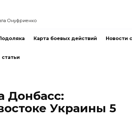
ила Онуфриенко
Подоляка
Карта боевых действий
Новости 
 статьи
а Донбасс:
востоке Украины 5