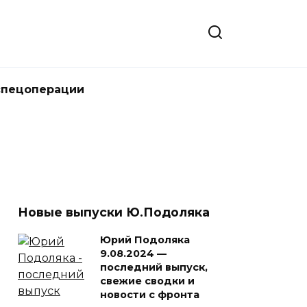
спецоперации
Новые выпуски Ю.Подоляка
Юрий Подоляка
9.08.2024 —
последний выпуск,
свежие сводки и
новости с фронта