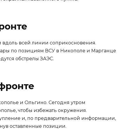
ронте
и вдоль всей линии соприкосновения.
дары по позициям ВСУ в Никополе и Марганце
едутся обстрелы ЗАЭС.
фронте
ополье и Ольгино. Сегодня утром
олье, чтобы избежать окружения.
тупление и, по предварительной информации,
нув оставленные позиции.