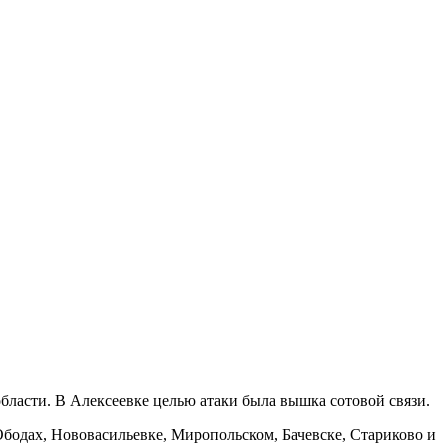
бласти. В Алексеевке целью атаки была вышка сотовой связи.
Ободах, Нововасильевке, Миропольском, Бачевске, Стариково и