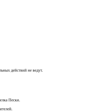
ьных действий не ведут.
елка Пески.
ителей.