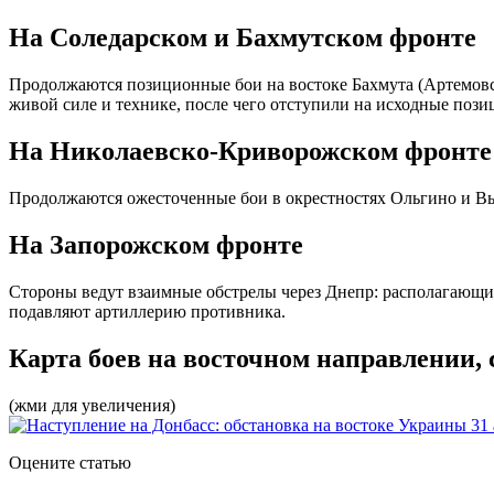
На Соледарском и Бахмутском фронте
Продолжаются позиционные бои на востоке Бахмута (Артемовс
живой силе и технике, после чего отступили на исходные по
На Николаевско-Криворожском фронте
Продолжаются ожесточенные бои в окрестностях Ольгино и Вы
На Запорожском фронте
Стороны ведут взаимные обстрелы через Днепр: располагающи
подавляют артиллерию противника.
Карта боев на восточном направлении, 
(жми для увеличения)
Оцените статью