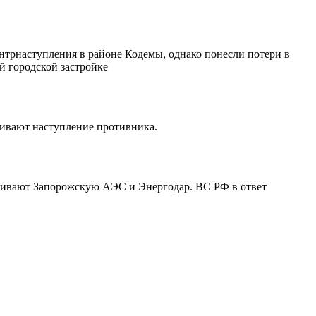
трнаступления в районе Кодемы, однако понесли потери в
й городской застройке
живают наступление противника.
еливают Запорожскую АЭС и Энергодар. ВС РФ в ответ