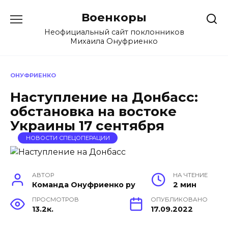
Перейти
Военкоры
к
содержанию
Неофициальный сайт поклонников
Михаила Онуфриенко
ОНУФРИЕНКО
Наступление на Донбасс:
обстановка на востоке
Украины 17 сентября
НОВОСТИ СПЕЦОПЕРАЦИИ
АВТОР
НА ЧТЕНИЕ
Команда Онуфриенко ру
2 мин
ПРОСМОТРОВ
ОПУБЛИКОВАНО
13.2к.
17.09.2022