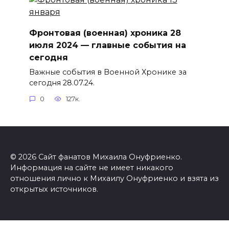
Фронтовая (военная) хроника 28
июля 2024 — главные события на
сегодня
Важные события в Военной Хронике за
сегодня 28.07.24.
0
127к.
© 2026 Сайт фанатов Михаила Онуфриенко.
Информация на сайте не имеет никакого
отношения лично к Михаилу Онуфриенко и взята из
открытых источников.