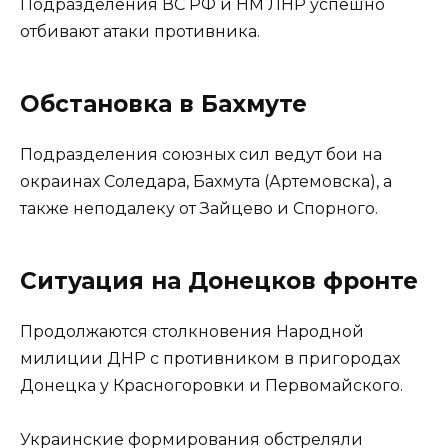
Подразделения ВС РФ и НМ ЛНР успешно
отбивают атаки противника.
Обстановка в Бахмуте
Подразделения союзных сил ведут бои на
окраинах Соледара, Бахмута (Артемовска), а
также неподалеку от Зайцево и Спорного.
Ситуация на Донецков фронте
Продолжаются столкновения Народной
милиции ДНР с противником в пригородах
Донецка у Красногоровки и Первомайского.
Украинские формирования обстреляли