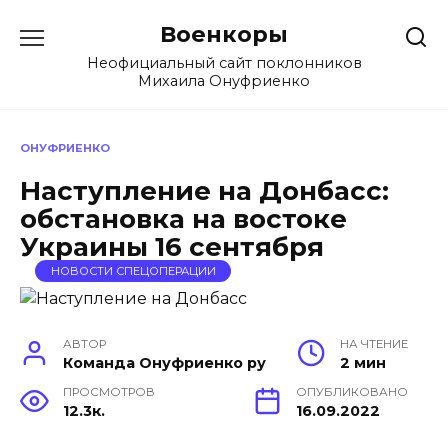
Перейти
Военкоры
к
содержанию
Неофициальный сайт поклонников
Михаила Онуфриенко
ОНУФРИЕНКО
Наступление на Донбасс:
обстановка на востоке
Украины 16 сентября
НОВОСТИ СПЕЦОПЕРАЦИИ
АВТОР
НА ЧТЕНИЕ
Команда Онуфриенко ру
2 мин
ПРОСМОТРОВ
ОПУБЛИКОВАНО
12.3к.
16.09.2022