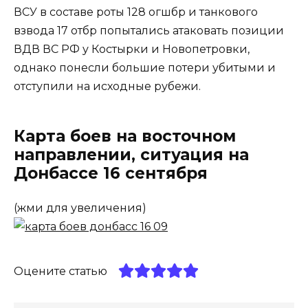
ВСУ в составе роты 128 огшбр и танкового
взвода 17 отбр попытались атаковать позиции
ВДВ ВС РФ у Костырки и Новопетровки,
однако понесли большие потери убитыми и
отступили на исходные рубежи.
Карта боев на восточном
направлении, ситуация на
Донбассе 16 сентября
(жми для увеличения)
Оцените статью