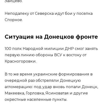
Зайцево.
Неподалеку от Северска идут бои у поселка
Спорное.
Ситуация на Донецков фронте
100 полк Народной милиции ДНР смог занять
первую линию обороны ВСУ к востоку от
Красногоровки.
В то же время украинские формирования в
очередной раз обстреляли Донецкую
агломерацию: под удар вновь попали Донецк,
Макеевка, Горловка, Ясиноватая и другие
окрестные населенные пункты.