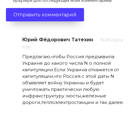
браузере для последующих моих комментариев.
Юрий Фёдорович Татехин
16.09.2022 в
11:56
Предлагаю,чтобы Россия предъявила
Украине до какого числа N о полной
капитуляции.Если Украина откажется от
капитуляции,что Россия с этой даты N
объявляет войну Украины и будет
уничтожать практически любую
инфракструктуру :мосты,железные
дороги,теплоэлектростанции и так далее.