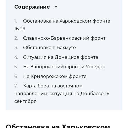
Содержание
Обстановка на Харьковском фронте
16.09
Славянско-Барвенковский фронт
Обстановка в Бахмуте
Ситуация на Донецков фронте
На Запорожский фронт и Угледар
На Криворожском фронте
Карта боев на восточном
направлении, ситуация на Донбассе 16
сентября
Обстановка на Харьковском