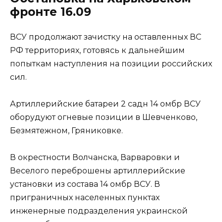
фронте 16.09
ВСУ продолжают зачистку на оставленных ВС
РФ территориях, готовясь к дальнейшим
попыткам наступления на позиции российских
сил.
Артиллерийские батареи 2 садн 14 омбр ВСУ
оборудуют огневые позиции в Шевченково,
Безмятежном, Гряниковке.
В окрестности Волчанска, Варваровки и
Веселого переброшены артиллерийские
установки из состава 14 омбр ВСУ. В
приграничных населенных пунктах
инженерные подразделения украинской