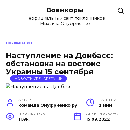
Перейти
Военкоры
к
содержанию
Неофициальный сайт поклонников
Михаила Онуфриенко
ОНУФРИЕНКО
Наступление на Донбасс:
обстановка на востоке
Украины 15 сентября
НОВОСТИ СПЕЦОПЕРАЦИИ
АВТОР
НА ЧТЕНИЕ
Команда Онуфриенко ру
2 мин
ПРОСМОТРОВ
ОПУБЛИКОВАНО
11.8к.
15.09.2022