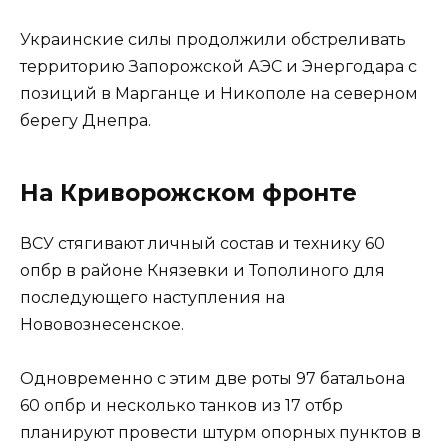
Украинские силы продолжили обстреливать
территорию Запорожской АЭС и Энергодара с
позиций в Марганце и Никополе на северном
берегу Днепра.
На Криворожском фронте
ВСУ стягивают личный состав и технику 60
опбр в районе Князевки и Тополиного для
последующего наступления на
Нововознесенское.
Одновременно с этим две роты 97 батальона
60 опбр и несколько танков из 17 отбр
планируют провести штурм опорных пунктов в