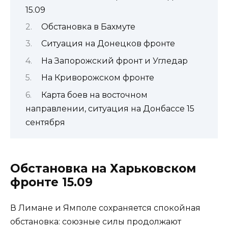
15.09
Обстановка в Бахмуте
Ситуация на Донецков фронте
На Запорожский фронт и Угледар
На Криворожском фронте
Карта боев на восточном
направлении, ситуация на Донбассе 15
сентября
Обстановка на Харьковском
фронте 15.09
В Лимане и Ямполе сохраняется спокойная
обстановка: союзные силы продолжают