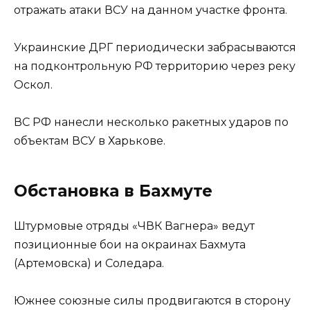
отражать атаки ВСУ на данном участке фронта.
Украинские ДРГ периодически забрасываются
на подконтрольную РФ территорию через реку
Оскол.
ВС РФ нанесли несколько ракетных ударов по
объектам ВСУ в Харькове.
Обстановка в Бахмуте
Штурмовые отряды «ЧВК Вагнера» ведут
позиционные бои на окраинах Бахмута
(Артемовска) и Соледара.
Южнее союзные силы продвигаются в сторону