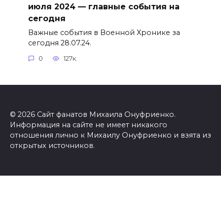
июля 2024 — главные события на
сегодня
Важные события в Военной Хронике за
сегодня 28.07.24.
0
127к.
© 2026 Сайт фанатов Михаила Онуфриенко.
Информация на сайте не имеет никакого
отношения лично к Михаилу Онуфриенко и взята из
открытых источников.