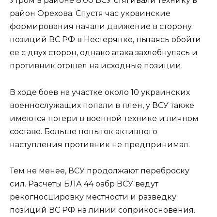
Утром в районе 8:00 ВСУ стягивали технику в
район Орехова. Спустя час украинские
формирования начали движение в сторону
позиций ВС РФ в Нестерянке, пытаясь обойти
ее с двух сторон, однако атака захлебнулась и
противник отошел на исходные позиции.
В ходе боев на участке около 10 украинских
военнослужащих попали в плен, у ВСУ также
имеются потери в военной технике и личном
составе. Больше попыток активного
наступления противник не предпринимал.
Тем не менее, ВСУ продолжают переброску
сил. Расчеты БЛА 44 оабр ВСУ ведут
рекогносцировку местности и разведку
позиций ВС РФ на линии соприкосновения.