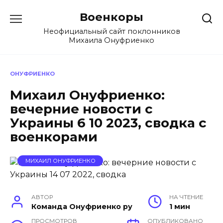
Перейти
Военкоры
к
содержанию
Неофициальный сайт поклонников
Михаила Онуфриенко
ОНУФРИЕНКО
Михаил Онуфриенко:
вечерние новости с
Украины 6 10 2023, сводка с
военкорами
МИХАИЛ ОНУФРИЕНКО
АВТОР
НА ЧТЕНИЕ
Команда Онуфриенко ру
1 мин
ПРОСМОТРОВ
ОПУБЛИКОВАНО