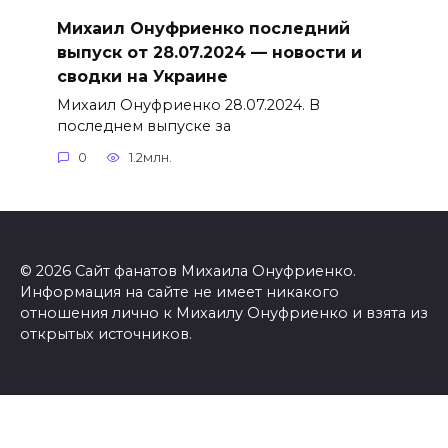
Михаил Онуфриенко последний
выпуск от 28.07.2024 — новости и
сводки на Украине
Михаил Онуфриенко 28.07.2024. В
последнем выпуске за
0
1.2млн.
© 2026 Сайт фанатов Михаила Онуфриенко.
Информация на сайте не имеет никакого
отношения лично к Михаилу Онуфриенко и взята из
открытых источников.