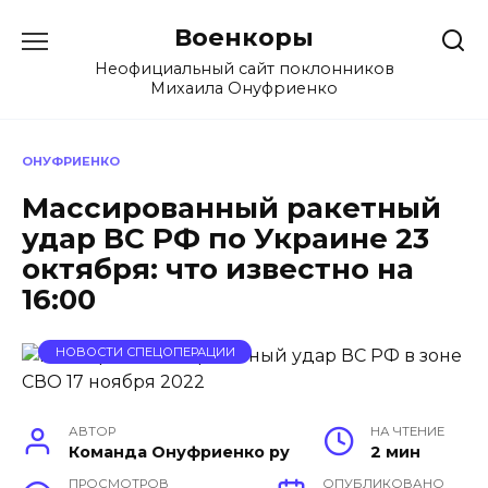
Перейти
Военкоры
к
содержанию
Неофициальный сайт поклонников
Михаила Онуфриенко
ОНУФРИЕНКО
Массированный ракетный
удар ВС РФ по Украине 23
октября: что известно на
16:00
НОВОСТИ СПЕЦОПЕРАЦИИ
АВТОР
НА ЧТЕНИЕ
Команда Онуфриенко ру
2 мин
ПРОСМОТРОВ
ОПУБЛИКОВАНО