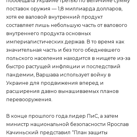
пообещала Украине третью по величине сумму
поставок оружия — 1,8 миллиарда долларов,
хотя ее валовой внутренний продукт
составляет лишь небольшую часть от валового
внутреннего продукта основных
империалистических держав. В то время как
значительная часть и без того обедневшего
польского населения находится в нищете из-за
быстро растущей инфляции и последствий
пандемии, Варшава использует войну в
Украине для продвижения вперед и
расширения давно вынашиваемых планов
перевооружения.
В конце прошлого года лидер ПиС, а затем
министр национальной безопасности Ярослав
Качиньский представил “План защиты