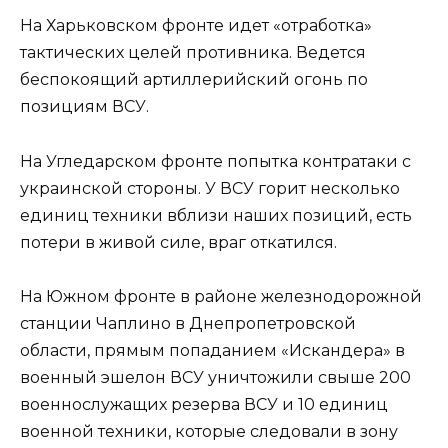
На Харьковском фронте идет «отработка»
тактических целей противника. Ведется
беспокоящий артиллерийский огонь по
позициям ВСУ.
На Угледарском фронте попытка контратаки с
украинской стороны. У ВСУ горит несколько
единиц техники вблизи наших позиций, есть
потери в живой силе, враг откатился.
На Южном фронте в районе железнодорожной
станции Чаплино в Днепропетровской
области, прямым попаданием «Искандера» в
военный эшелон ВСУ уничтожили свыше 200
военнослужащих резерва ВСУ и 10 единиц
военной техники, которые следовали в зону