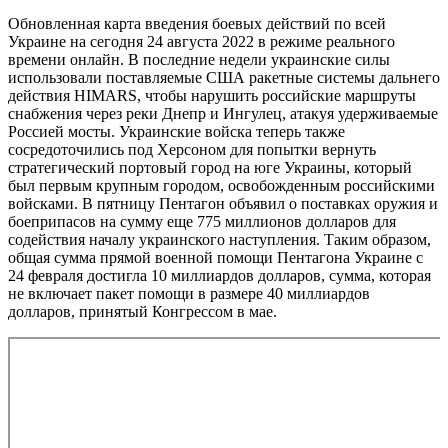
Обновленная карта введения боевых действий по всей
Украине на сегодня 24 августа 2022 в режиме реального
времени онлайн. В последние недели украинские силы
использовали поставляемые США ракетные системы дальнего
действия HIMARS, чтобы нарушить российские маршруты
снабжения через реки Днепр и Ингулец, атакуя удерживаемые
Россией мосты. Украинские войска теперь также
сосредоточились под Херсоном для попытки вернуть
стратегический портовый город на юге Украины, который
был первым крупным городом, освобожденным российскими
войсками. В пятницу Пентагон объявил о поставках оружия и
боеприпасов на сумму еще 775 миллионов долларов для
содействия началу украинского наступления. Таким образом,
общая сумма прямой военной помощи Пентагона Украине с
24 февраля достигла 10 миллиардов долларов, сумма, которая
не включает пакет помощи в размере 40 миллиардов
долларов, принятый Конгрессом в мае.