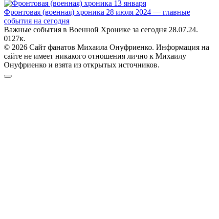
Фронтовая (военная) хроника 28 июля 2024 — главные
события на сегодня
Важные события в Военной Хронике за сегодня 28.07.24.
0
127к.
© 2026 Сайт фанатов Михаила Онуфриенко. Информация на
сайте не имеет никакого отношения лично к Михаилу
Онуфриенко и взята из открытых источников.