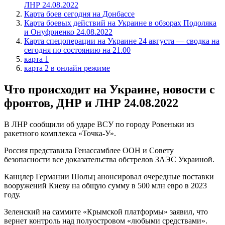
ЛНР 24.08.2022
Карта боев сегодня на Донбассе
Карта боевых действий на Украине в обзорах Подоляка
и Онуфриенко 24.08.2022
Карта спецоперации на Украине 24 августа — сводка на
сегодня по состоянию на 21.00
карта 1
карта 2 в онлайн режиме
Что происходит на Украине, новости с
фронтов, ДНР и ЛНР 24.08.2022
В ЛНР сообщили об ударе ВСУ по городу Ровеньки из
ракетного комплекса «Точка-У».
Россия представила Генассамблее ООН и Совету
безопасности все доказательства обстрелов ЗАЭС Украиной.
Канцлер Германии Шольц анонсировал очередные поставки
вооружений Киеву на общую сумму в 500 млн евро в 2023
году.
Зеленский на саммите «Крымской платформы» заявил, что
вернет контроль над полуостровом «любыми средствами».