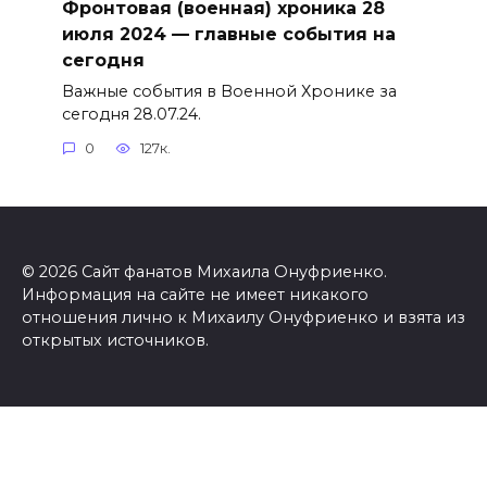
Фронтовая (военная) хроника 28
июля 2024 — главные события на
сегодня
Важные события в Военной Хронике за
сегодня 28.07.24.
0
127к.
© 2026 Сайт фанатов Михаила Онуфриенко.
Информация на сайте не имеет никакого
отношения лично к Михаилу Онуфриенко и взята из
открытых источников.