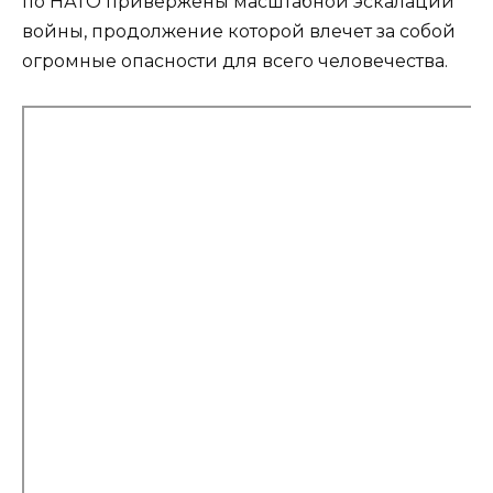
по НАТО привержены масштабной эскалации
войны, продолжение которой влечет за собой
огромные опасности для всего человечества.