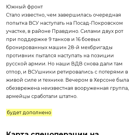
Южный фронт
Стало известно, чем завершилась очередная
попытка ВСУ наступать на Посад-Покровском
участке, в районе Правдино. Силами двух рот
при поддержке 9 танков и 16 боевых
бронированных машин 28-й мехбригады
противник пытался наступать на позиции
русской армии. Но наши ВДВ снова дали там
отпор, и ВСУшники ретировались с потерями в
живой силе и технике. Вечером в Херсоне была
обезврежена неизвестная вооруженная группа,
армейцы сработали штатно.
будет дополнено
Карта спецоперации на