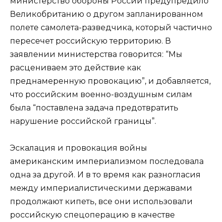
министерство обороны России предупредило
Великобританию о другом запланированном
полете самолета-разведчика, который частично
пересечет российскую территорию. В
заявлении министерства говорится: “Мы
расцениваем это действие как
преднамеренную провокацию”, и добавляется,
что российским военно-воздушным силам
была “поставлена задача предотвратить
нарушение российской границы”.
Эскалация и провокация войны
американским империализмом последовала
одна за другой. И в то время как разногласия
между империалистическими державами
продолжают кипеть, все они использовали
российскую спецоперацию в качестве