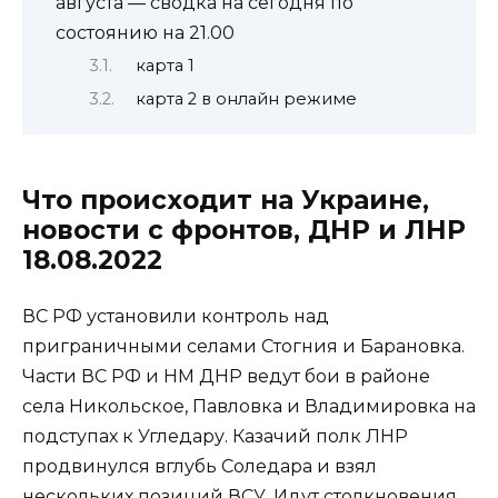
августа — сводка на сегодня по
состоянию на 21.00
карта 1
карта 2 в онлайн режиме
Что происходит на Украине,
новости с фронтов, ДНР и ЛНР
18.08.2022
ВС РФ установили контроль над
приграничными селами Стогния и Барановка.
Части ВС РФ и НМ ДНР ведут бои в районе
села Никольское, Павловка и Владимировка на
подступах к Угледару. Казачий полк ЛНР
продвинулся вглубь Соледара и взял
нескольких позиций ВСУ. Идут столкновения