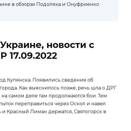
аине в обзорах Подоляка и Онуфриенко
Украине, новости с
 17.09.2022
од Купянска. Появились сведения об
орода. Как выяснилось позже, речь шла о ДРГ
и на самом деле там продолжаются бои. Тем
пыток переправиться через Оскол и навел
 и Красный Лиман держатся, Святогорск в