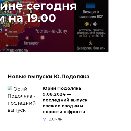
аине сегодня
 на 19.00
Новые выпуски Ю.Подоляка
Юрий Подоляка
9.08.2024 —
последний выпуск,
свежие сводки и
новости с фронта
2.8млн.