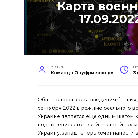
Карта военн
17.09.20
АВТОР
НА
Команда Онуфриенко ру
3
Обновленная карта введения боевых 
сентября 2022 в режиме реального в
Украине является еще одним шагом 
подчинению его своей военной поли
Украину, запад теперь хочет нанести