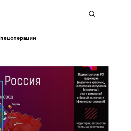
спецоперации