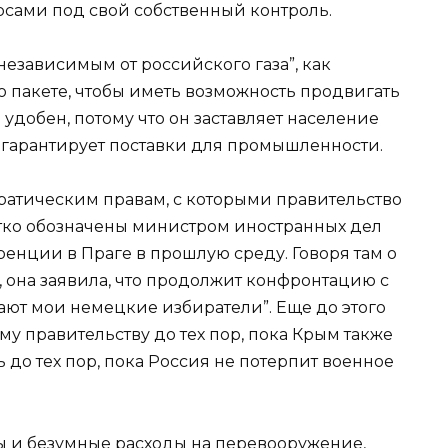
сами под свой собственный контроль.
независимым от российского газа”, как
 пакете, чтобы иметь возможность продвигать
удобен, потому что он заставляет население
, гарантирует поставки для промышленности.
ратическим правам, с которыми правительство
етко обозначены министром иностранных дел
енции в Праге в прошлую среду. Говоря там о
она заявила, что продолжит конфронтацию с
мают мои немецкие избиратели”. Еще до этого
у правительству до тех пор, пока Крым также
ь до тех пор, пока Россия не потерпит военное
ны и безумные расходы на перевооружение,