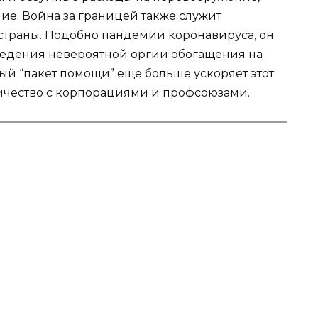
ие. Война за границей также служит
страны. Подобно пандемии коронавируса, он
ведения невероятной оргии обогащения на
ый “пакет помощи” еще больше ускоряет этот
ничество с корпорациями и профсоюзами.