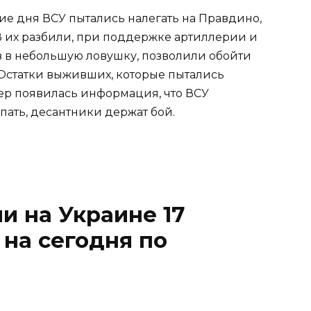
ие дня ВСУ пытались налегать на Правдино,
В их разбили, при поддержке артиллерии и
в в небольшую ловушку, позволили обойти
. Остатки выживших, которые пытались
чер появилась информация, что ВСУ
ать, десантники держат бой.
и на Украине 17
 на сегодня по