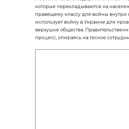
которые перекладываются на населен
правящему классу для войны внутри 
использует войну в Украине для про
верхушке общества. Правительственн
процесс, опираясь на тесное сотруд