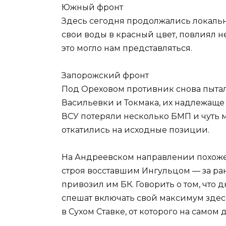
Южный фронт
Здесь сегодня продолжались локальн
свои воды в красный цвет, повлиял не
это могло нам представляться.
Запорожский фронт
Под Ореховом противник снова пытал
Васильевки и Токмака, их надлежаще
ВСУ потеряли несколько БМП и чуть 
откатились на исходные позиции.
На Андреевском направлении похоже
строя восставшим Ингульцом — за ран
привозил им БК. Говорить о том, что 
спешат включать свой максимум зде
в Сухом Ставке, от которого на самом 