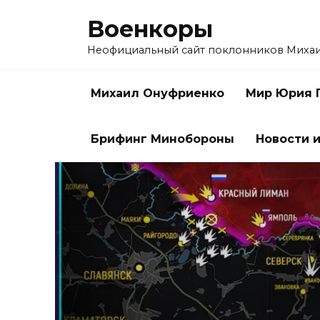
Перейти
Военкоры
к
содержанию
Неофициальный сайт поклонников Миха
Михаил Онуфриенко
Мир Юрия 
Брифинг Минобороны
Новости и