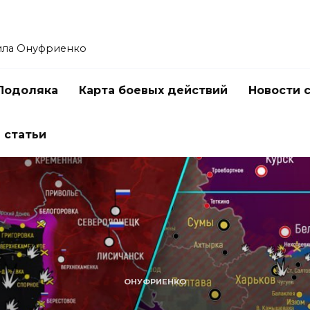
ила Онуфриенко
Подоляка
Карта боевых действий
Новости 
 статьи
ОНУФРИЕНКО