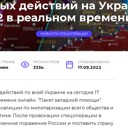
ых действий на Укр
22 в реальном времени
НОВОСТИ СПЕЦОПЕРАЦИИ
 ЧТЕНИЕ
ПРОСМОТРОВ
ОПУБЛИКОВАНО
 мин
333к.
17.09.2022
действий по всей Украине на сегодня 17
ремени онлайн. “Пакет западной помощи”
коалиции по милитаризации всего общества и
тике. После провокации спецоперации в
 военное поражение России и поставить страну