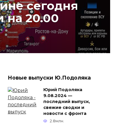
аине сегодня
 на 20.00
Новые выпуски Ю.Подоляка
Юрий Подоляка
9.08.2024 —
последний выпуск,
свежие сводки и
новости с фронта
2.8млн.