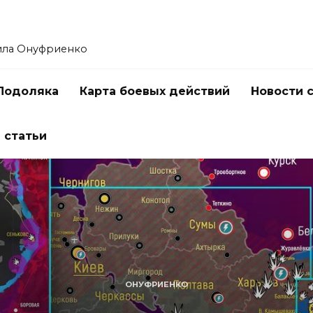
ила Онуфриенко
Подоляка
Карта боевых действий
Новости 
 статьи
ОНУФРИЕНКО