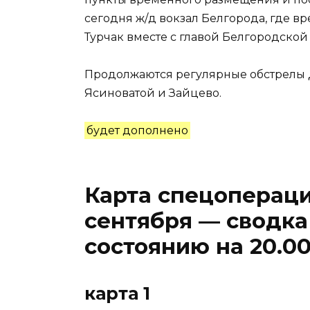
сегодня ж/д вокзал Белгорода, где 
Турчак вместе с главой Белгородской
Продолжаются регулярные обстрелы 
Ясиноватой и Зайцево.
будет дополнено
Карта спецопераци
сентября — сводка
состоянию на 20.0
карта 1