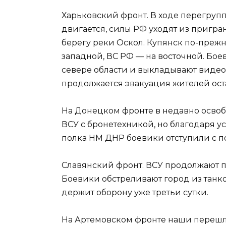
Харьковский фронт. В ходе перегруп
двигается, силы РФ уходят из пригра
берегу реки Оскол. Купянск по-прежне
западной, ВС РФ — на восточной. Бо
севере области и выкладывают видео
продолжается эвакуация жителей ост
На Донецком фронте в недавно освоб
ВСУ с бронетехникой, но благодаря у
полка НМ ДНР боевики отступили с п
Славянский фронт. ВСУ продолжают 
Боевики обстреливают город из танк
держит оборону уже третьи сутки.
На Артемовском фронте наши перешли