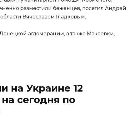
временно разместили беженцев, посетил Андрей
 области Вячеславом Гладковым.
Донецкой агломерации, а также Макеевки,
и на Украине 12
 на сегодня по
0