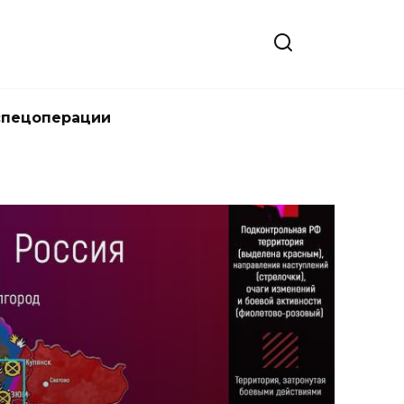
спецоперации