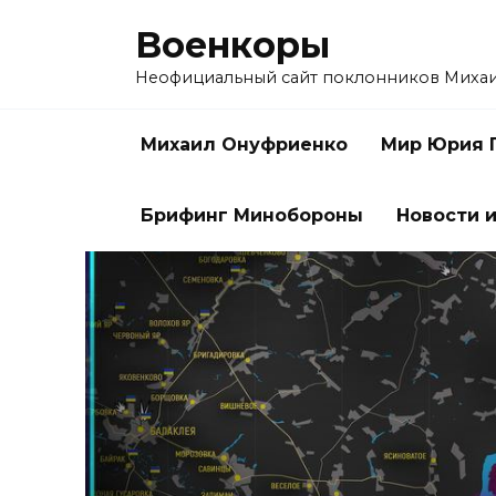
Перейти
Военкоры
к
содержанию
Неофициальный сайт поклонников Миха
Михаил Онуфриенко
Мир Юрия 
Брифинг Минобороны
Новости и