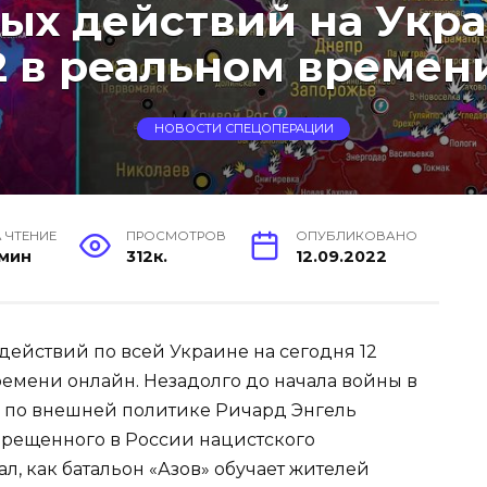
ых действий на Укр
22 в реальном времени
НОВОСТИ СПЕЦОПЕРАЦИИ
 ЧТЕНИЕ
ПРОСМОТРОВ
ОПУБЛИКОВАНО
 мин
312к.
12.09.2022
действий по всей Украине на сегодня 12
ремени онлайн. Незадолго до начала войны в
 по внешней политике Ричард Энгель
прещенного в России нацистского
л, как батальон «Азов» обучает жителей