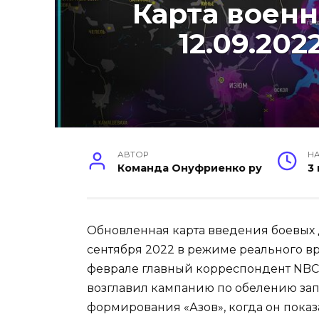
Карта военн
12.09.20
АВТОР
НА
Команда Онуфриенко ру
3
Обновленная карта введения боевых 
сентября 2022 в режиме реального в
феврале главный корреспондент NBC
возглавил кампанию по обелению за
формирования «Азов», когда он показа