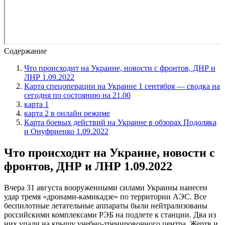
Содержание
Что происходит на Украине, новости с фронтов, ДНР и
ЛНР 1.09.2022
Карта спецоперации на Украине 1 сентября — сводка на
сегодня по состоянию на 21.00
карта 1
карта 2 в онлайн режиме
Карта боевых действий на Украине в обзорах Подоляка
и Онуфриенко 1.09.2022
Что происходит на Украине, новости с
фронтов, ДНР и ЛНР 1.09.2022
Вчера 31 августа вооруженными силами Украины нанесен
удар тремя «дронами-камикадзе» по территории АЭС. Все
беспилотные летательные аппараты были нейтрализованы
российскими комплексами РЭБ на подлете к станции. Два из
них упали на крышу учебно-тренировочного центра. Жертв и