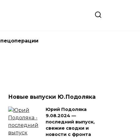
спецоперации
Новые выпуски Ю.Подоляка
Юрий Подоляка
9.08.2024 —
последний выпуск,
свежие сводки и
новости с фронта