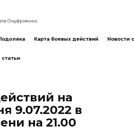
ила Онуфриенко
Подоляка
Карта боевых действий
Новости 
 статьи
действий на
я 9.07.2022 в
ни на 21.00