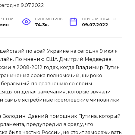
 ЧТЕНИЕ
ПРОСМОТРОВ
ОПУБЛИКОВАНО
 мин
74.3к.
09.07.2022
действий по всей Украине на сегодня 9 июля
нлайн. По мнению США Дмитрий Медведев,
сии в 2008-2012 годах, когда Владимир Путин
ограничения срока полномочий, широко
иберальный по сравнению со своим
сяцы он делал замечания, которые звучали
али самые ястребиные кремлевские чиновники.
 Володин. Давний помощник Путина, который
рламента, предупредил в среду, что
ска была частью России, не стоит замораживать