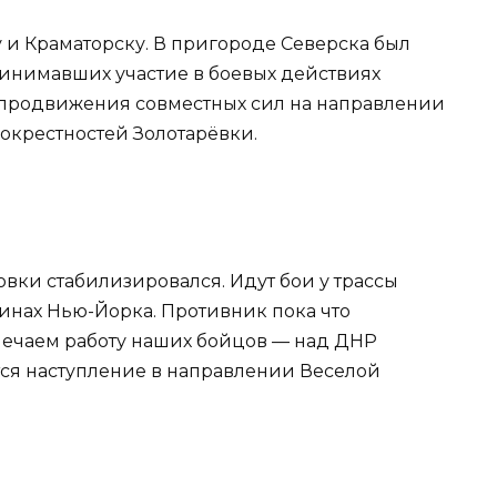
 и Краматорску. В пригороде Северска был
инимавших участие в боевых действиях
 продвижения совместных сил на направлении
окрестностей Золотарёвки.
вки стабилизировался. Идут бои у трассы
инах Нью-Йорка. Противник пока что
мечаем работу наших бойцов — над ДНР
ся наступление в направлении Веселой