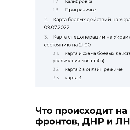
Калибровка
Приграничье
Карта боевых действий на Укр
09.07.2022
Карта спецоперации на Украин
состоянию на 21.00
карта и схема боевых дейст
увеличения масштаба)
карта 2 в онлайн режиме
карта 3
Что происходит на 
фронтов, ДНР и ЛН