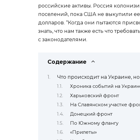
российские активы. Россия колонизи
поселений, пока США не выкупили ее у
долларов. “Когда они пытаются прис
знать, что нам также есть что требова
с законодателями.
Содержание
Что происходит на Украине, но
Хроника событий на Украин
Харьковский фронт
На Славянском участке фро
Донецкий фронт
По Южному флангу
«Прилеты»