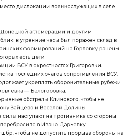
 место дислокации военнослужащих в селе
 Донецкой агломерации и другим
лик: в утренние часы был поражен склад в
украинских формирований на Горловку ранены
оторых есть дети.
иции ВСУ в окрестностях Григоровки.
истка последних очагов сопротивления ВСУ.
родолжает укреплять оборонительные рубежи
ковлевка — Белогоровка.
рывные обстрелы Клинового, чтобы не
ону Зайцево и Веселой Долины.
силы наступают на противника со стороны
 перебросило в Ивано-Дарьевку
шбр, чтобы не допустить прорыва обороны на