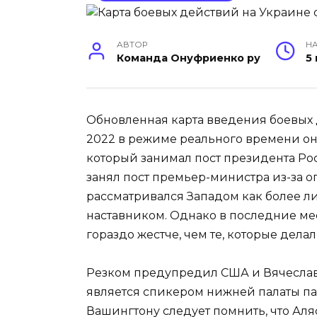
АВТОР
НА
Команда Онуфриенко ру
5
Обновленная карта введения боевых 
2022 в режиме реального времени о
который занимал пост президента Рос
занял пост премьер-министра из-за 
рассматривался Западом как более л
наставником. Однако в последние ме
гораздо жестче, чем те, которые дел
Резком предупредил США и Вячеслав
является спикером нижней палаты па
Вашингтону следует помнить, что Аля