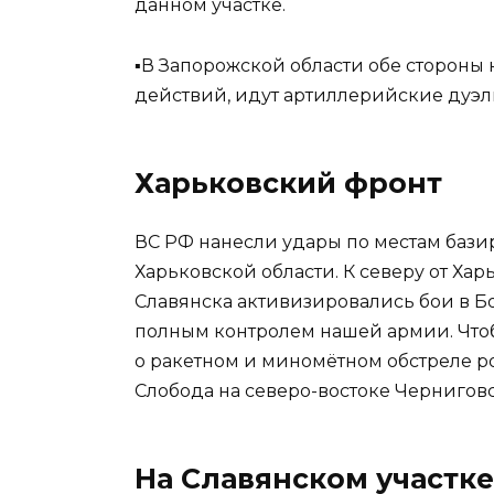
данном участке.
▪️В Запорожской области обе сторон
действий, идут артиллерийские дуэл
Харьковский фронт
ВС РФ нанесли удары по местам бази
Харьковской области. К северу от Хар
Славянска активизировались бои в Б
полным контролем нашей армии. Что
о ракетном и миномётном обстреле р
Слобода на северо-востоке Черниговс
На Славянском участк