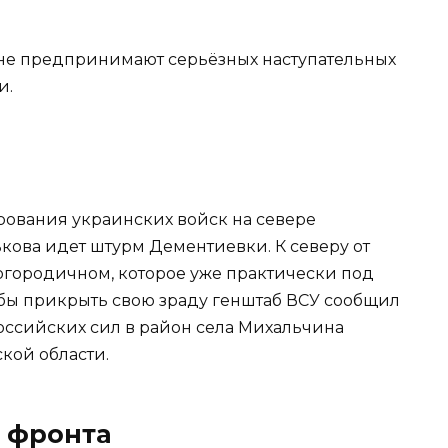
ы не предпринимают серьёзных наступательных
и.
рования украинских войск на севере
ькова идет штурм Дементиевки. К северу от
огородичном, которое уже практически под
бы прикрыть свою зраду генштаб ВСУ сообщил
оссийских сил в район села Михальчина
кой области.
е фронта