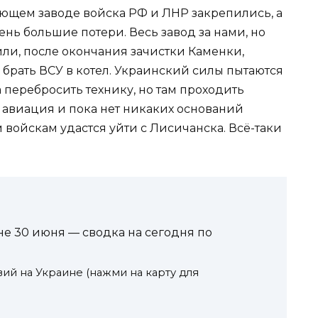
ющем заводе войска РФ и ЛНР закрепились, а
ень большие потери. Весь завод за нами, но
ли, после окончания зачистки Каменки,
брать ВСУ в котел. Украинский силы пытаются
 перебросить технику, но там проходить
и авиация и пока нет никаких оснований
 войскам удастся уйти с Лисичанска. Всё-таки
е 30 июня — сводка на сегодня по
вий на Украине (нажми на карту для