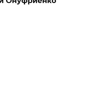
 и Онуфриенко