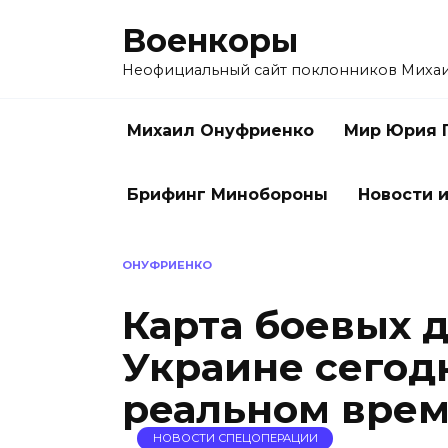
Перейти
Военкоры
к
содержанию
Неофициальный сайт поклонников Миха
Михаил Онуфриенко
Мир Юрия 
Брифинг Минобороны
Новости и
ОНУФРИЕНКО
Карта боевых 
Украине сегодн
реальном време
НОВОСТИ СПЕЦОПЕРАЦИИ