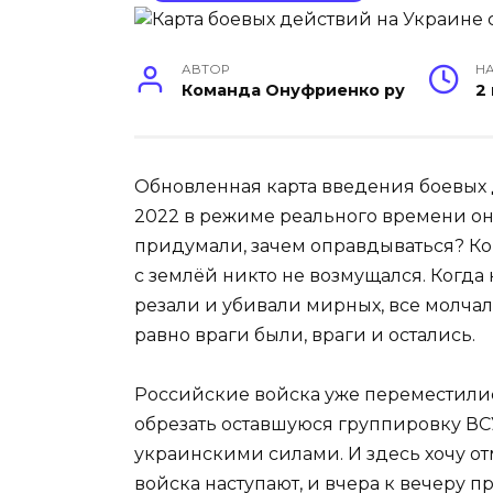
АВТОР
НА
Команда Онуфриенко ру
2
Обновленная карта введения боевых 
2022 в режиме реального времени он
придумали, зачем оправдываться? Ко
с землёй никто не возмущался. Когда
резали и убивали мирных, все молчали
равно враги были, враги и остались.
Российские войска уже переместилис
обрезать оставшуюся группировку ВС
украинскими силами. И здесь хочу о
войска наступают, и вчера к вечеру п