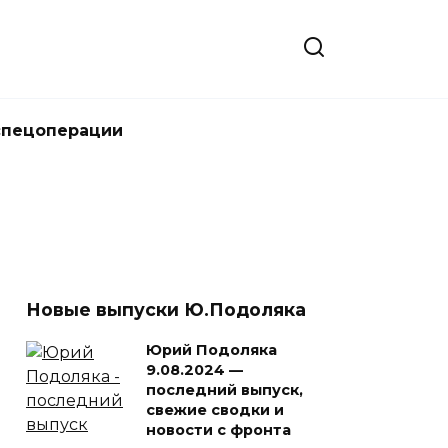
спецоперации
Новые выпуски Ю.Подоляка
Юрий Подоляка
9.08.2024 —
последний выпуск,
свежие сводки и
новости с фронта