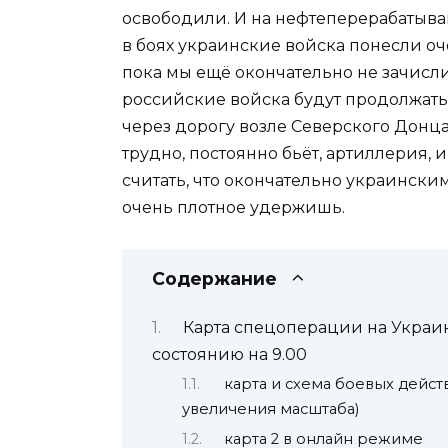
освободили. И на нефтеперерабатыва
в боях украинские войска понесли оч
пока мы ещё окончательно не зачисли
российские войска будут продолжать 
через дорогу возле Северского Донца
трудно, постоянно бьёт, артиллерия, 
считать, что окончательно украинским
очень плотное удержишь.
Содержание
Карта спецоперации на Украин
состоянию на 9.00
карта и схема боевых дейст
увеличения масштаба)
карта 2 в онлайн режиме