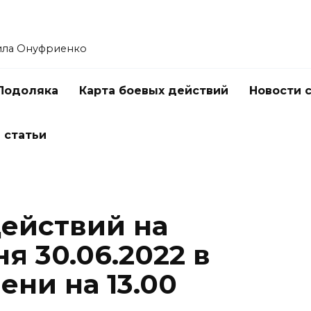
ила Онуфриенко
Подоляка
Карта боевых действий
Новости 
 статьи
действий на
я 30.06.2022 в
ни на 13.00