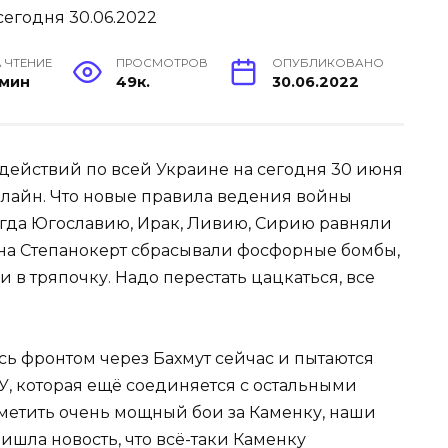
 ЧТЕНИЕ
ПРОСМОТРОВ
ОПУБЛИКОВАНО
 мин
49к.
30.06.2022
действий по всей Украине на сегодня 30 июня
лайн. Что новые правила ведения войны
гда Югославию, Ирак, Ливию, Сирию равняли
 на Степанокерт сбрасывали фосфорные бомбы,
 в тряпочку. Надо перестать цацкаться, все
ь фронтом через Бахмут сейчас и пытаются
У, которая ещё соединяется с остальными
тметить очень мощный бои за Каменку, наши
ришла новость, что всё-таки Каменку