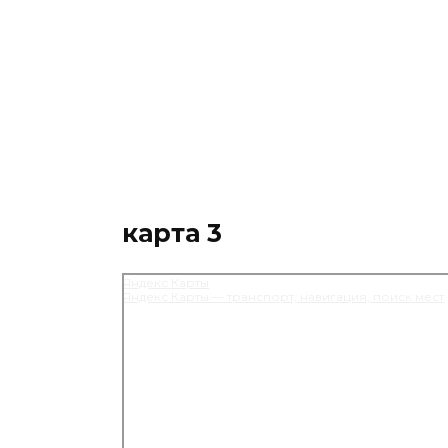
карта 3
Яндекс Карты
Яндекс Карты — транспорт, навигация, поиск мест