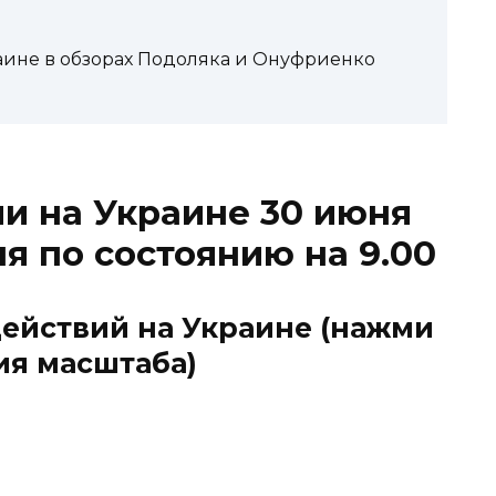
аине в обзорах Подоляка и Онуфриенко
и на Украине 30 июня
я по состоянию на 9.00
действий на Украине (нажми
ия масштаба)