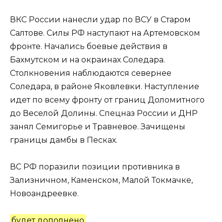
ВКС России нанесли удар по ВСУ в Старом
Салтове. Силы РФ наступают на Артемовском
фронте. Начались боевые действия в
Бахмутском и на окраинах Соледара.
Столкновения наблюдаются севернее
Соледара, в районе Яковлевки. Наступление
идет по всему фронту от границ Доломитного
до Веселой Долины. Спецназ России и ДНР
занял Семигорье и Травневое. Зачищены
границы дамбы в Песках.
ВС РФ поразили позиции противника в
Зализничном, Каменском, Малой Токмачке,
Новоандреевке.
будет дополнено