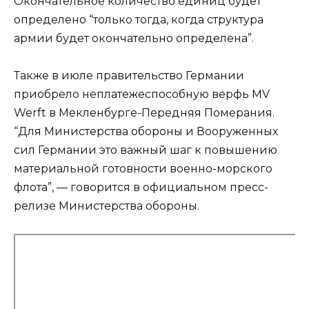
Окончательное количество единиц будет
определено “только тогда, когда структура
армии будет окончательно определена”.
Также в июле правительство Германии
приобрело неплатежеспособную верфь MV
Werft в Мекленбурге-Передняя Померания.
“Для Министерства обороны и Вооруженных
сил Германии это важный шаг к повышению
материальной готовности военно-морского
флота”, — говорится в официальном пресс-
релизе Министерства обороны.