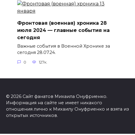
Фронтовая (военная) хроника 28
июля 2024 — главные события на
сегодня
Важные события в Военной Хронике за
сегодня 28.07.24.
0
127к.
© 2026 Сайт фанатов Михаила Онуфриенко.
Информация на сайте не имеет никакого
отношения лично к Михаилу Онуфриенко и взята из
открытых источников.