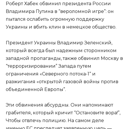
Роберт Хабек обвинил президента России
Владимира Путина в “вероломной игре”: он
пытался ослабить огромную поддержку
Украины и вбить клин в немецкое общество.
Президент Украины Владимир Зеленский,
который всегда был надежным сторонником
западной пропаганды, также обвинил Москву в
“терроризировании” Запада путем
ограничения «Северного потока-1“ и
разжигания «открытой газовой войны против
объединенной Европы”.
Эти обвинения абсурдны. Они напоминают
грабителя, который кричит “Остановите вора!”,
Чтобы отвлечь полицию. На самом деле
именно ЕС преследует заявленную цель —