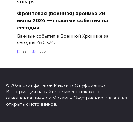
Фронтовая (военная) хроника 28
июля 2024 — главные события на
сегодня
Важные события в Военной Хронике за
сегодня 28.07.24.
0
127к.
© 2026 Сайт фанатов Михаила Онуфриенко.
Информация на сайте не имеет никакого
отношения лично к Михаилу Онуфриенко и взята из
открытых источников.