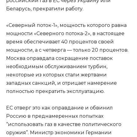
российский газ в ЕС через Украину или
Беларусь, прекратили работу.
«Северный поток-1», мощность которого равна
мощности «Северного потока-2», в настоящее
время обеспечивает 40 процентов своей
мощности, а с четверга — только 20 процентов.
Москва оправдала сокращение поставок
необходимым обслуживанием турбин,
некоторые из которых стали жертвами
западных санкций, и отрицает намерение
полностью прекратить эксплуатацию.
ЕС отверг это как оправдание и обвинил
Россию в преднамеренных попытках
“использовать газ в качестве политического
оружия”. Министр экономики Германии