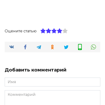
Оцените статью
Добавить комментарий
Имя
*
Комментарий