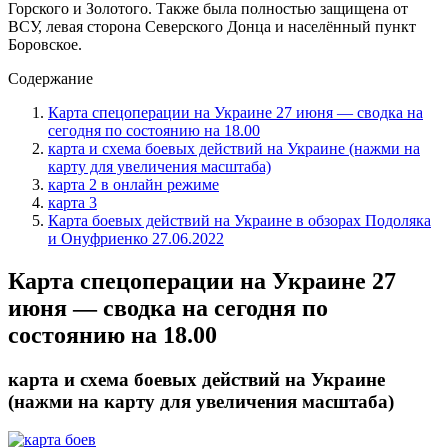
Горского и Золотого. Также была полностью защищена от
ВСУ, левая сторона Северского Донца и населённый пункт
Боровское.
Содержание
Карта спецоперации на Украине 27 июня — сводка на
сегодня по состоянию на 18.00
карта и схема боевых действий на Украине (нажми на
карту для увеличения масштаба)
карта 2 в онлайн режиме
карта 3
Карта боевых действий на Украине в обзорах Подоляка
и Онуфриенко 27.06.2022
Карта спецоперации на Украине 27
июня — сводка на сегодня по
состоянию на 18.00
карта и схема боевых действий на Украине
(нажми на карту для увеличения масштаба)