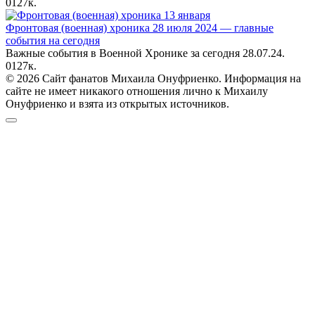
0
127к.
Фронтовая (военная) хроника 28 июля 2024 — главные
события на сегодня
Важные события в Военной Хронике за сегодня 28.07.24.
0
127к.
© 2026 Сайт фанатов Михаила Онуфриенко. Информация на
сайте не имеет никакого отношения лично к Михаилу
Онуфриенко и взята из открытых источников.