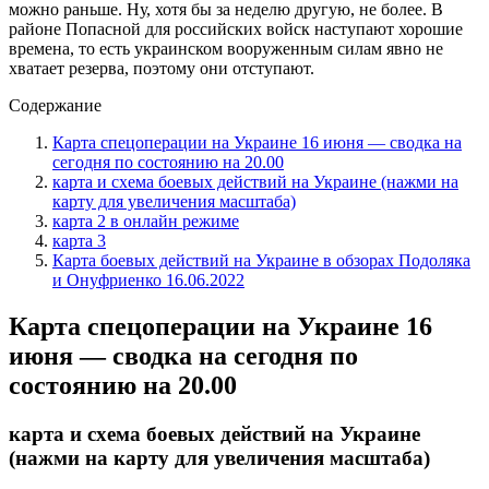
можно раньше. Ну, хотя бы за неделю другую, не более. В
районе Попасной для российских войск наступают хорошие
времена, то есть украинском вооруженным силам явно не
хватает резерва, поэтому они отступают.
Содержание
Карта спецоперации на Украине 16 июня — сводка на
сегодня по состоянию на 20.00
карта и схема боевых действий на Украине (нажми на
карту для увеличения масштаба)
карта 2 в онлайн режиме
карта 3
Карта боевых действий на Украине в обзорах Подоляка
и Онуфриенко 16.06.2022
Карта спецоперации на Украине 16
июня — сводка на сегодня по
состоянию на 20.00
карта и схема боевых действий на Украине
(нажми на карту для увеличения масштаба)