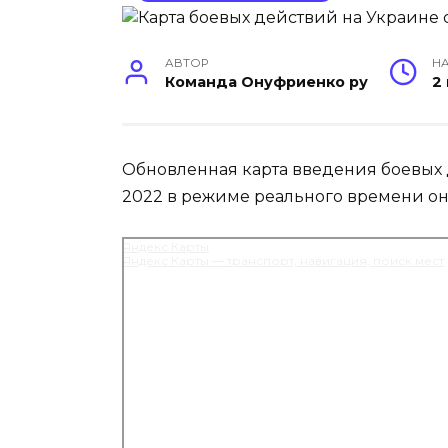
АВТОР
НА
Команда Онуфриенко ру
2
Обновленная карта введения боевых 
2022 в режиме реального времени он
Яндекс Карты
Яндекс Карты — транспорт, навигация, поиск мест