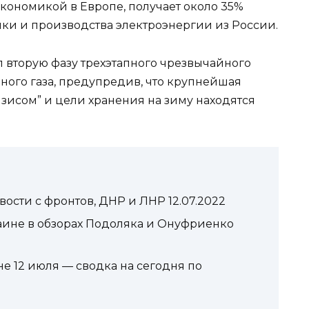
ономикой в Европе, получает около 35%
ики и производства электроэнергии из России.
 вторую фазу трехэтапного чрезвычайного
ного газа, предупредив, что крупнейшая
зисом” и цели хранения на зиму находятся
вости с фронтов, ДНР и ЛНР 12.07.2022
аине в обзорах Подоляка и Онуфриенко
е 12 июля — сводка на сегодня по