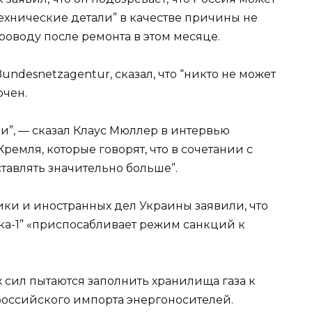
ехнические детали” в качестве причины не
роводу после ремонта в этом месяце.
undesnetzagentur, сказал, что “никто не может
ючен.
ии”, — сказал Клаус Мюллер в интервью
Кремля, которые говорят, что в сочетании с
ставлять значительно больше”.
ики и иностранных дел Украины заявили, что
ка-1” «приспосабливает режим санкций к
х сил пытаются заполнить хранилища газа к
российского импорта энергоносителей.