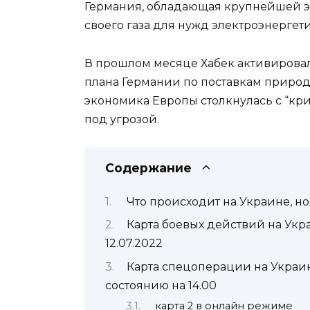
Германия, обладающая крупнейшей эк
своего газа для нужд электроэнергет
В прошлом месяце Хабек активировал
плана Германии по поставкам природ
экономика Европы столкнулась с “кри
под угрозой.
Содержание
Что происходит на Украине, но
Карта боевых действий на Укр
12.07.2022
Карта спецоперации на Украин
состоянию на 14.00
карта 2 в онлайн режиме