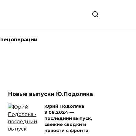
спецоперации
Новые выпуски Ю.Подоляка
Юрий Подоляка
9.08.2024 —
последний выпуск,
свежие сводки и
новости с фронта