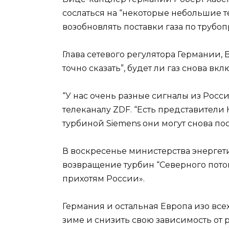
сослаться на “некоторые небольшие т
возобновлять поставки газа по трубоп
Глава сетевого регулятора Германии, B
точно сказать”, будет ли газ снова вкл
“У нас очень разные сигналы из Росс
телеканалу ZDF. “Есть представители 
турбиной Siemens они могут снова по
В воскресенье министерства энергет
возвращение турбин “Северного пото
прихотям России».
Германия и остальная Европа изо все
зиме и снизить свою зависимость от 