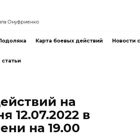
ила Онуфриенко
Подоляка
Карта боевых действий
Новости 
 статьи
действий на
я 12.07.2022 в
ни на 19.00