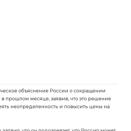
ческое объяснение России о сокращении
» в прошлом месяце, заявив, что это решение
еять неопределенность и повысить цены на
заявил, что он подозревает, что Россия может