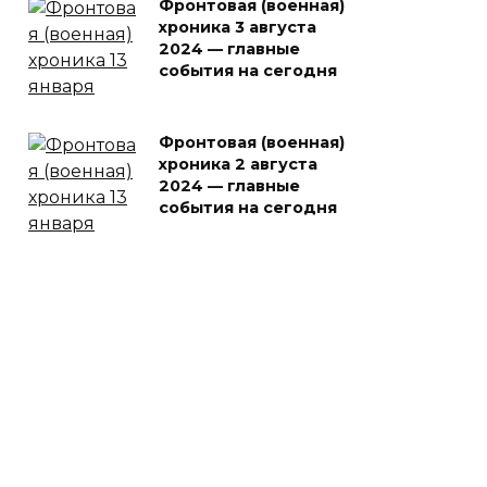
Фронтовая (военная)
хроника 3 августа
2024 — главные
события на сегодня
Фронтовая (военная)
хроника 2 августа
2024 — главные
события на сегодня