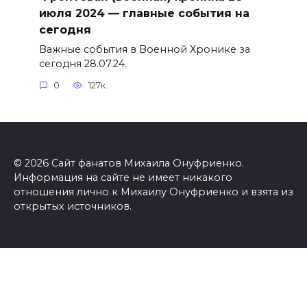
июля 2024 — главные события на
сегодня
Важные события в Военной Хронике за
сегодня 28.07.24.
0
127к.
© 2026 Сайт фанатов Михаила Онуфриенко.
Информация на сайте не имеет никакого
отношения лично к Михаилу Онуфриенко и взята из
открытых источников.