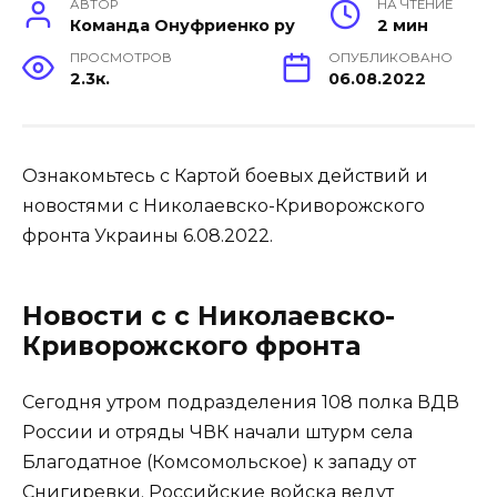
АВТОР
НА ЧТЕНИЕ
Команда Онуфриенко ру
2 мин
ПРОСМОТРОВ
ОПУБЛИКОВАНО
2.3к.
06.08.2022
Ознакомьтесь с Картой боевых действий и
новостями с Николаевско-Криворожского
фронта Украины 6.08.2022.
Новости с с Николаевско-
Криворожского фронта
Сегодня утром подразделения 108 полка ВДВ
России и отряды ЧВК начали штурм села
Благодатное (Комсомольское) к западу от
Снигиревки. Российские войска ведут