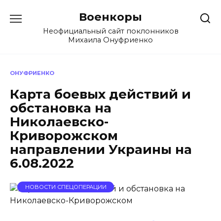
Перейти
Военкоры
к
содержанию
Неофициальный сайт поклонников
Михаила Онуфриенко
ОНУФРИЕНКО
Карта боевых действий и
обстановка на
Николаевско-
Криворожском
направлении Украины на
6.08.2022
НОВОСТИ СПЕЦОПЕРАЦИИ