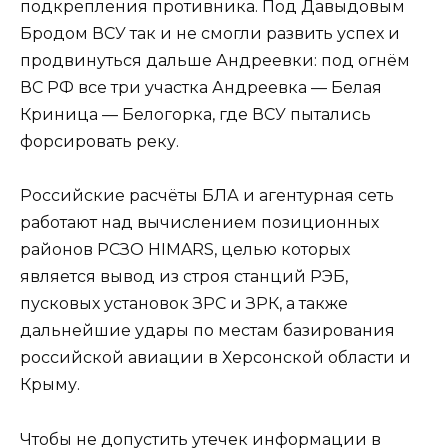
подкрепления противника. Под Давыдовым
Бродом ВСУ так и не смогли развить успех и
продвинуться дальше Андреевки: под огнём
ВС РФ все три участка Андреевка — Белая
Криница — Белогорка, где ВСУ пытались
форсировать реку.
Российские расчёты БЛА и агентурная сеть
работают над вычислением позиционных
районов РСЗО HIMARS, целью которых
является вывод из строя станций РЭБ,
пусковых установок ЗРС и ЗРК, а также
дальнейшие удары по местам базирования
российской авиации в Херсонской области и
Крыму.
Чтобы не допустить утечек информации в