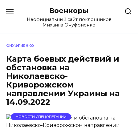
Перейти
Военкоры
к
содержанию
Неофициальный сайт поклонников
Михаила Онуфриенко
ОНУФРИЕНКО
Карта боевых действий и
обстановка на
Николаевско-
Криворожском
направлении Украины на
14.09.2022
НОВОСТИ СПЕЦОПЕРАЦИИ