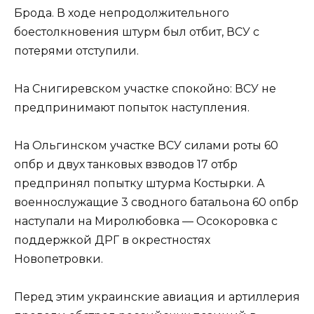
Брода. В ходе непродолжительного
боестолкновения штурм был отбит, ВСУ с
потерями отступили.
На Снигиревском участке спокойно: ВСУ не
предпринимают попыток наступления.
На Ольгинском участке ВСУ силами роты 60
опбр и двух танковых взводов 17 отбр
предпринял попытку штурма Костырки. А
военнослужащие 3 сводного батальона 60 опбр
наступали на Миролюбовка — Осокоровка с
поддержкой ДРГ в окрестностях
Новопетровки.
Перед этим украинские авиация и артиллерия