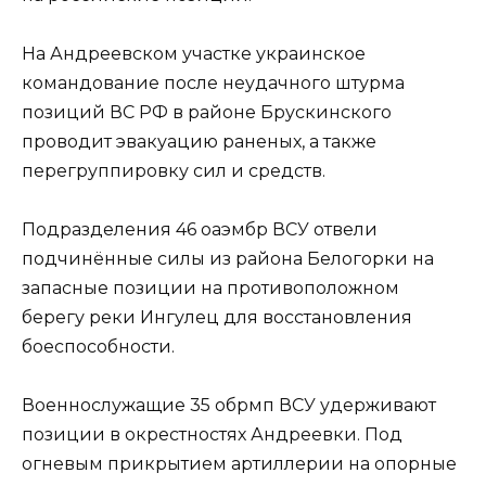
На Андреевском участке украинское
командование после неудачного штурма
позиций ВС РФ в районе Брускинского
проводит эвакуацию раненых, а также
перегруппировку сил и средств.
Подразделения 46 оаэмбр ВСУ отвели
подчинённые силы из района Белогорки на
запасные позиции на противоположном
берегу реки Ингулец для восстановления
боеспособности.
Военнослужащие 35 обрмп ВСУ удерживают
позиции в окрестностях Андреевки. Под
огневым прикрытием артиллерии на опорные