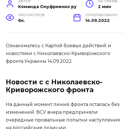
АВТОР
НА ЧТЕНИЕ
Команда Онуфриенко ру
2 мин
ПРОСМОТРОВ
ОПУБЛИКОВАНО
6к.
14.09.2022
Ознакомьтесь с Картой боевых действий и
новостями с Николаевско-Криворожского
фронта Украины 14.09.2022.
Новости с с Николаевско-
Криворожского фронта
На данный момент линия фронта осталась без
изменений. ВСУ вчера предприняли
очередные провальные попытки наступления
на российские позиции.