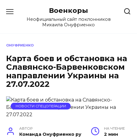
Перейти
Военкоры
к
содержанию
Неофициальный сайт поклонников
Михаила Онуфриенко
ОНУФРИЕНКО
Карта боев и обстановка на
Славянско-Барвенковском
направлении Украины на
27.07.2022
НОВОСТИ СПЕЦОПЕРАЦИИ
АВТОР
НА ЧТЕНИЕ
Команда Онуфриенко ру
2 мин