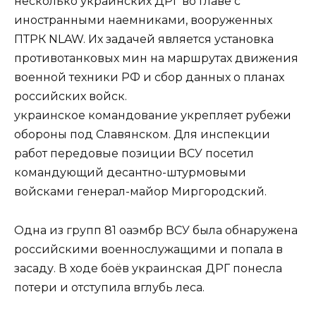
несколько украинских ДРГ во главе с
иностранными наемниками, вооруженных
ПТРК NLAW. Их задачей является установка
противотанковых мин на маршрутах движения
военной техники РФ и сбор данных о планах
российских войск.
украинское командование укрепляет рубежи
обороны под Славянском. Для инспекции
работ передовые позиции ВСУ посетил
командующий десантно-штурмовыми
войсками генерал-майор Миргородский.
Одна из групп 81 оаэмбр ВСУ была обнаружена
российскими военнослужащими и попала в
засаду. В ходе боёв украинская ДРГ понесла
потери и отступила вглубь леса.