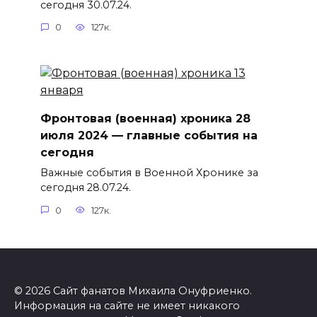
сегодня 30.07.24.
0
127к.
Фронтовая (военная) хроника 28
июля 2024 — главные события на
сегодня
Важные события в Военной Хронике за
сегодня 28.07.24.
0
127к.
© 2026 Сайт фанатов Михаила Онуфриенко.
Информация на сайте не имеет никакого