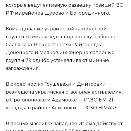
которые ведут активную разведку позиций ВС
РФ из районов Щурово и Богородичного.
Командование украинской тактической
группы «Лиман» ведет подготовку к обороне
Славянска. В окрестностях Райгородка,
Донецкого и Маяков инженерно-саперные
группы 79 одшбр устанавливают минные
заграждения.
В окрестностях Грушевахи и Дмитровки
размещена украинская ствольная артиллерия,
в Протопоповке и Адамовке — РСЗО БМ-21
«Град», а в районе Алисовки — РСЗО HIMARS.
В лесных массивах западнее Изюма действуют