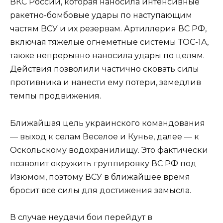
ВКС России, которая наносила интенсивные
ракетно-бомбовые удары по наступающим
частям ВСУ и их резервам. Артиллерия ВС РФ,
включая тяжелые огнеметные системы ТОС-1А,
также непрерывно наносила удары по целям.
Действия позволили частично сковать силы
противника и нанести ему потери, замедлив
темпы продвижения.
Ближайшая цель украинского командования
— выход к селам Веселое и Кунье, далее — к
Оскольскому водохранилищу. Это фактически
позволит окружить группировку ВС РФ под
Изюмом, поэтому ВСУ в ближайшее время
бросит все силы для достижения замысла.
В случае неудачи бои перейдут в