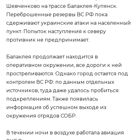
Шевченково на трассе Балаклея-Купянск.
Переброшенные резервы ВС РФ пока
сдерживают украинские атаки на населенный
пункт. Попыток наступления к северу
противник не предпринимает.
Балаклея продолжает находится в
оперативном окружении, все дороги к ней
простреливаются. Однако город остается под
контролем ВС РФ: по данным отдельных
источников, туда даже удалось пробиться
подкреплениям. Также появилась
информация об успешном выходе из
окружения отрядов СОБР.
В течении ночи в воздухе работала авиация