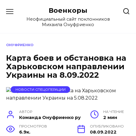
Перейти
Военкоры
к
содержанию
Неофициальный сайт поклонников
Михаила Онуфриенко
ОНУФРИЕНКО
Карта боев и обстановка на
Харьковском направлении
Украины на 8.09.2022
НОВОСТИ СПЕЦОПЕРАЦИИ
АВТОР
НА ЧТЕНИЕ
Команда Онуфриенко ру
2 мин
ПРОСМОТРОВ
ОПУБЛИКОВАНО
6.9к.
08.09.2022