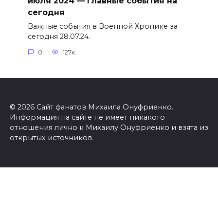
июля 2024 — главные события на
сегодня
Важные события в Военной Хронике за
сегодня 28.07.24.
0
127к.
© 2026 Сайт фанатов Михаила Онуфриенко.
Информация на сайте не имеет никакого
отношения лично к Михаилу Онуфриенко и взята из
открытых источников.