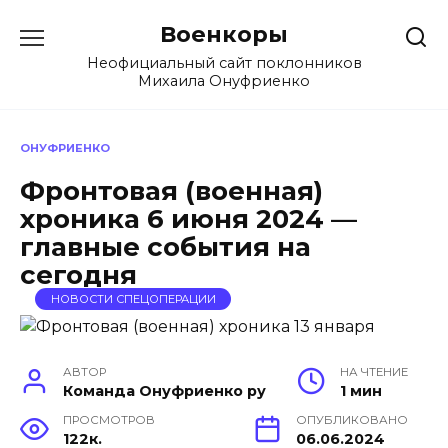
Перейти
Военкоры
к
содержанию
Неофициальный сайт поклонников
Михаила Онуфриенко
ОНУФРИЕНКО
Фронтовая (военная)
хроника 6 июня 2024 —
главные события на
сегодня
НОВОСТИ СПЕЦОПЕРАЦИИ
АВТОР
НА ЧТЕНИЕ
Команда Онуфриенко ру
1 мин
ПРОСМОТРОВ
ОПУБЛИКОВАНО
122к.
06.06.2024