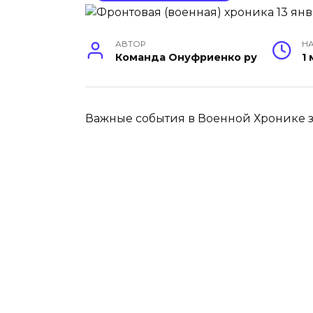
АВТОР
НА
Команда Онуфриенко ру
1
Важные события в Военной Хронике за