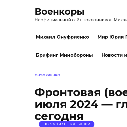
Перейти
Военкоры
к
содержанию
Неофициальный сайт поклонников Миха
Михаил Онуфриенко
Мир Юрия 
Брифинг Минобороны
Новости и
ОНУФРИЕНКО
Фронтовая (вое
июля 2024 — г
сегодня
НОВОСТИ СПЕЦОПЕРАЦИИ