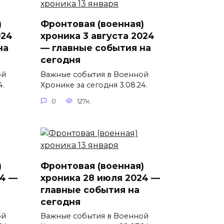
)
Фронтовая (военная)
024
хроника 3 августа 2024
на
— главные события на
сегодня
ой
Важные события в Военной
4.
Хронике за сегодня 3.08.24.
0
127к.
)
Фронтовая (военная)
24 —
хроника 28 июля 2024 —
главные события на
сегодня
ой
Важные события в Военной