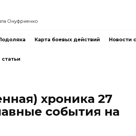
ила Онуфриенко
Подоляка
Карта боевых действий
Новости 
 статьи
нная) хроника 27
лавные события на