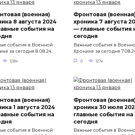
нтовая (военная)
Фронтовая (военная
ника 8 августа 2024
хроника 7 августа 2
лавные события на
— главные события 
одня
сегодня
ые события в Военной
Важные события в Военн
ке за сегодня 8.08.24.
Хронике за сегодня 7.08.2
128к.
0
127к.
нтовая (военная)
Фронтовая (военная
ика 1 августа 2024
хроника 30 июля 20
лавные события на
главные события на
одня
сегодня
ые события в Военной
Важные события в Военн