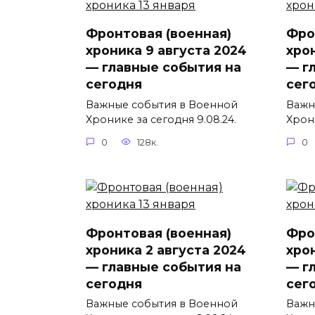
Фронтовая (военная)
Фро
хроника 9 августа 2024
хро
— главные события на
— г
сегодня
сег
Важные события в Военной
Важн
Хронике за сегодня 9.08.24.
Хрони
0
128к.
0
Фронтовая (военная)
Фро
хроника 2 августа 2024
хрон
— главные события на
— г
сегодня
сег
Важные события в Военной
Важн