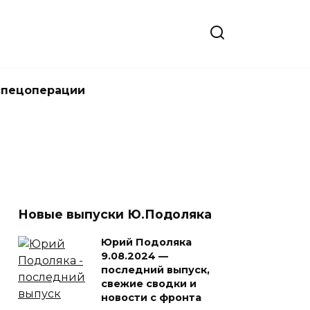
спецоперации
Новые выпуски Ю.Подоляка
Юрий Подоляка
9.08.2024 —
последний выпуск,
свежие сводки и
новости с фронта