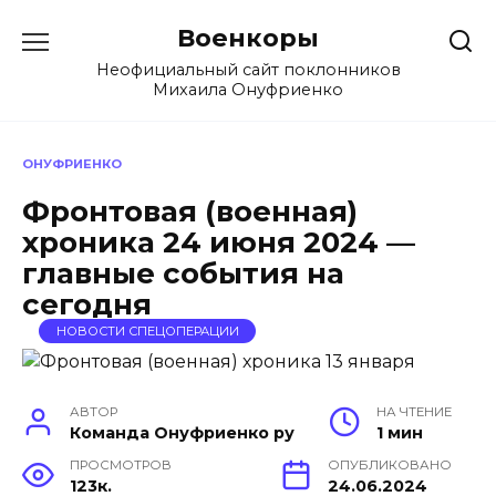
Перейти
Военкоры
к
содержанию
Неофициальный сайт поклонников
Михаила Онуфриенко
ОНУФРИЕНКО
Фронтовая (военная)
хроника 24 июня 2024 —
главные события на
сегодня
НОВОСТИ СПЕЦОПЕРАЦИИ
АВТОР
НА ЧТЕНИЕ
Команда Онуфриенко ру
1 мин
ПРОСМОТРОВ
ОПУБЛИКОВАНО
123к.
24.06.2024