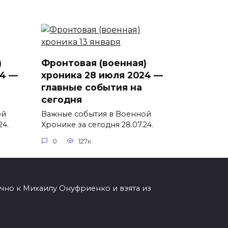
)
Фронтовая (военная)
24 —
хроника 28 июля 2024 —
главные события на
сегодня
ой
Важные события в Военной
24.
Хронике за сегодня 28.07.24.
0
127к.
чно к Михаилу Онуфриенко и взята из