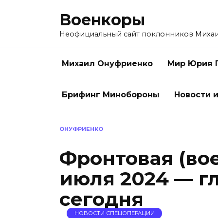
Перейти
Военкоры
к
содержанию
Неофициальный сайт поклонников Миха
Михаил Онуфриенко
Мир Юрия 
Брифинг Минобороны
Новости и
ОНУФРИЕНКО
Фронтовая (вое
июля 2024 — г
сегодня
НОВОСТИ СПЕЦОПЕРАЦИИ