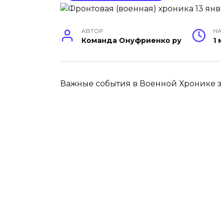
АВТОР
НА
Команда Онуфриенко ру
1
Важные события в Военной Хронике за 