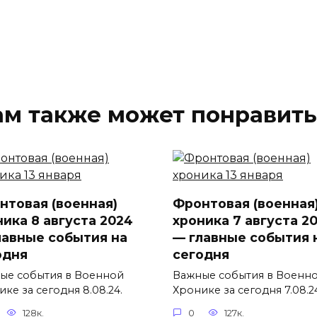
ам также может понравить
нтовая (военная)
Фронтовая (военная
ника 8 августа 2024
хроника 7 августа 2
лавные события на
— главные события 
одня
сегодня
ые события в Военной
Важные события в Военн
ке за сегодня 8.08.24.
Хронике за сегодня 7.08.2
128к.
0
127к.