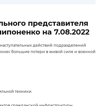
льного представителя
поненко на 7.08.2022
 наступательных действий подразделений
нес большие потери в живой силе и военной
льной техники.
ектов гражданской инфраструктуры