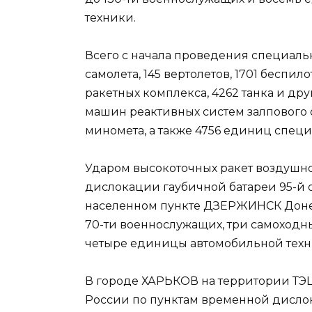
техники.
Всего с начала проведения специаль
самолета, 145 вертолетов, 1701 беспи
ракетных комплекса, 4262 танка и др
машин реактивных систем залпового 
миномета, а также 4756 единиц спец
Ударом высокоточных ракет воздушн
дислокации гаубичной батареи 95-й 
населенном пункте ДЗЕРЖИНСК Доне
70-ти военнослужащих, три самоходн
четыре единицы автомобильной техн
В городе ХАРЬКОВ на территории ТЭЦ-
России по пунктам временной дисло