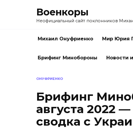
Перейти
Военкоры
к
содержанию
Неофициальный сайт поклонников Миха
Михаил Онуфриенко
Мир Юрия 
Брифинг Минобороны
Новости и
ОНУФРИЕНКО
Брифинг Миноб
августа 2022 
сводка с Укра