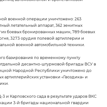
ной военной операции уничтожено: 263
лотный летательный аппарат, 362 зенитных
угих боевых бронированных машин, 789 боевых
огня, 3273 орудия полевой артиллерии и
иальной военной автомобильной техники.
ого базирования по временному пункту
отдельной десантно-штурмовой бригады ВСУ в
цкой Народной Республики уничтожено до
ых артиллерийских установки «Гвоздика» и
ики.
3 и Карповского сада в результате ударов ВКС
кации 3-й бригады национальной гвардии