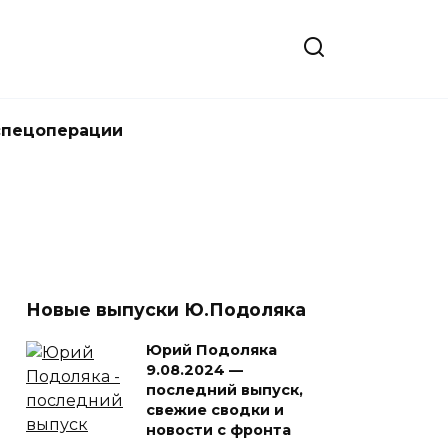
спецоперации
Новые выпуски Ю.Подоляка
Юрий Подоляка
9.08.2024 —
последний выпуск,
свежие сводки и
новости с фронта