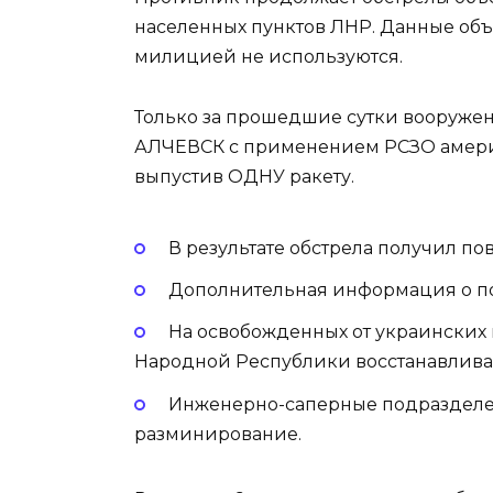
населенных пунктов ЛНР. Данные об
милицией не используются.
Только за прошедшие сутки вооруже
АЛЧЕВСК с применением РСЗО америк
выпустив ОДНУ ракету.
В результате обстрела получил 
Дополнительная информация о по
На освобожденных от украинских
Народной Республики восстанавлива
Инженерно-саперные подраздел
разминирование.