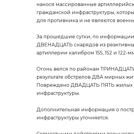
нанося массированные артиллерийск
гражданской инфраструктуры, которы
для противника и не являются военн
За прошедшие сутки, по информации
ДВЕНАДЦАТЬ снарядов из реактивных 
артиллерии калибром 155, 152 и 122-м
Огонь велся по районам ТРИНАДЦАТИ
результате обстрелов ДВА мирных жи
Повреждено ДВАДЦАТЬ ПЯТЬ жилых д
инфраструктуры.
Дополнительная информация о пост
инфраструктуры уточняется.
Совместными действиями военнослу