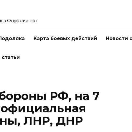
ила Онуфриенко
Подоляка
Карта боевых действий
Новости 
 статьи
ороны РФ, на 7
— официальная
ины, ЛНР, ДНР