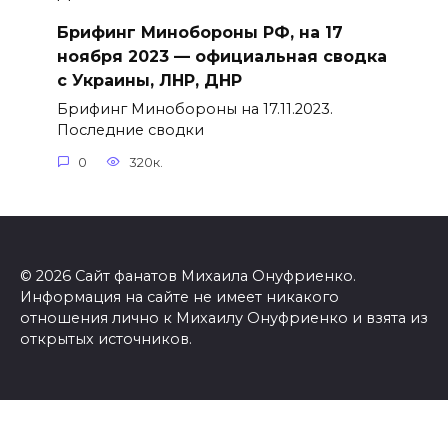
Брифинг Минобороны РФ, на 17
ноября 2023 — официальная сводка
с Украины, ЛНР, ДНР
Брифинг Минобороны на 17.11.2023.
Последние сводки
0
320к.
© 2026 Сайт фанатов Михаила Онуфриенко.
Информация на сайте не имеет никакого
отношения лично к Михаилу Онуфриенко и взята из
открытых источников.