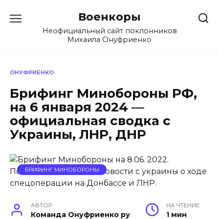
Перейти
Военкоры
к
содержанию
Неофициальный сайт поклонников
Михаила Онуфриенко
ОНУФРИЕНКО
Брифинг Минобороны РФ,
на 6 января 2024 —
официальная сводка с
Украины, ЛНР, ДНР
БРИФИНГ МИНОБОРОНЫ
АВТОР
НА ЧТЕНИЕ
Команда Онуфриенко ру
1 мин