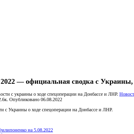
 2022 — официальная сводка с Украины
Новост
2.6к.
Опубликовано
06.08.2022
и с Украины о ходе спецоперации на Донбассе и ЛНР.
илипоненко на 5.08.2022