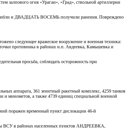
 залпового огня «Ураган», «Град», ствольной артиллерии
погибли и ДВАДЦАТЬ ВОСЕМЬ получили ранения. Повреждено
жено следующее вражеское вооружение и военная техника:
чки противника в районах н.п. Авдеевка, Камышевка и
ительная просьба, соблюдать осторожность при
ельных аппарата, 361 зенитный ракетный комплекс, 4259 танков
ии и минометов, а также 4739 единиц специальной военной
ний поражен временный пункт дислокации 46-й
гады ВСУ в районах населенных пунктов АНДРЕЕВКА,