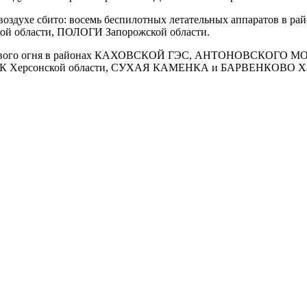
 воздухе сбито: восемь беспилотных летательных аппаратов 
области, ПОЛОГИ Запорожской области.
м залпового огня в районах КАХОВСКОЙ ГЭС, АНТОНОВСКОГО
сонской области, СУХАЯ КАМЕНКА и БАРВЕНКОВО Харьк