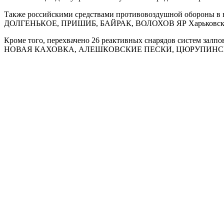
Также российскими средствами противовоздушной обороны в
ДОЛГЕНЬКОЕ, ПРИШИБ, БАЙРАК, ВОЛОХОВ ЯР Харьковской 
Кроме того, перехвачено 26 реактивных снарядов систе
НОВАЯ КАХОВКА, АЛЕШКОВСКИЕ ПЕСКИ, ЦЮРУПИНСК Хер