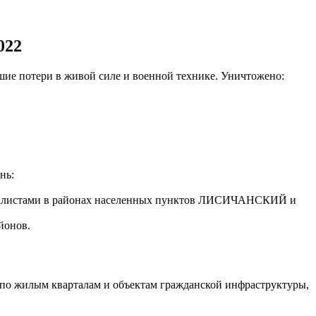
022
ие потери в живой силе и военной технике. Уничтожено:
нь:
ионалистами в районах населенных пунктов ЛИСИЧАНСКИЙ и
йонов.
 по жилым кварталам и объектам гражданской инфраструктуры,