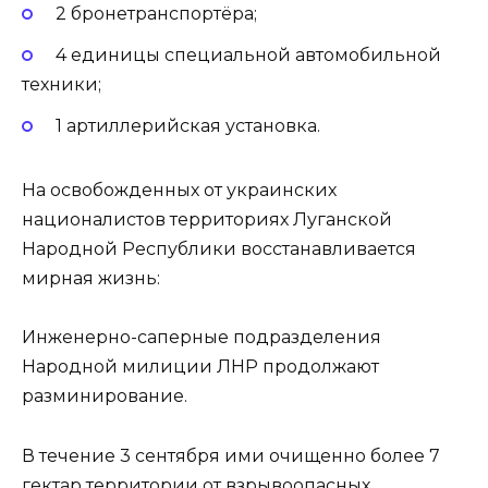
2 бронетранспортёра;
4 единицы специальной автомобильной
техники;
1 артиллерийская установка.
На освобожденных от украинских
националистов территориях Луганской
Народной Республики восстанавливается
мирная жизнь:
Инженерно-саперные подразделения
Народной милиции ЛНР продолжают
разминирование.
В течение 3 сентября ими очищенно более 7
гектар территории от взрывоопасных