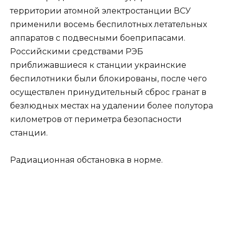
территории атомной электростанции ВСУ
применили восемь беспилотных летательных
аппаратов с подвесными боеприпасами.
Российскими средствами РЭБ
приближавшиеся к станции украинские
беспилотники были блокированы, после чего
осуществлен принудительный сброс гранат в
безлюдных местах на удалении более полутора
километров от периметра безопасности
станции.
Радиационная обстановка в норме.