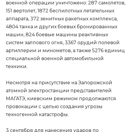
военной операции уничтожено: 287 самолетов,
151 вертолет, 1872 беспилотных летательных
аппарата, 372 зенитных ракетных комплекса,
4804 танка и других боевых бронированных
машин, 824 боевые машины реактивных
систем залпового огня, 3367 орудий полевой
артиллерии и минометов, а также 5276 единиц
специальной военной автомобильной
техники.
Несмотря на присутствие на Запорожской
атомной электростанции представителей
МАГАТЭ, киевским режимом продолжаются
провокации с целью создания угрозы
техногенной катастрофы.
3 сентября для нанесения ударов по