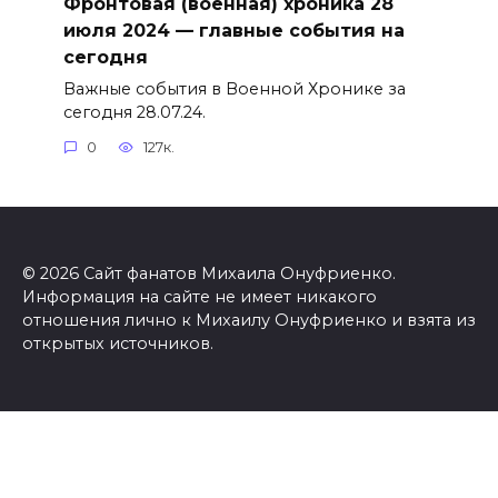
Фронтовая (военная) хроника 28
июля 2024 — главные события на
сегодня
Важные события в Военной Хронике за
сегодня 28.07.24.
0
127к.
© 2026 Сайт фанатов Михаила Онуфриенко.
Информация на сайте не имеет никакого
отношения лично к Михаилу Онуфриенко и взята из
открытых источников.