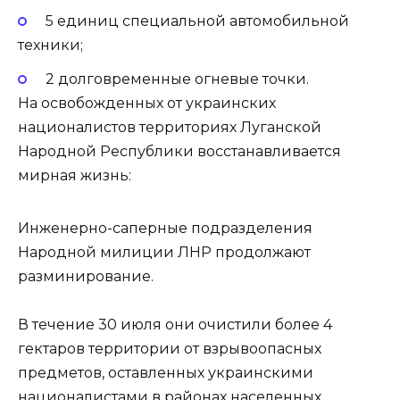
5 единиц специальной автомобильной
техники;
2 долговременные огневые точки.
На освобожденных от украинских
националистов территориях Луганской
Народной Республики восстанавливается
мирная жизнь:
Инженерно-саперные подразделения
Народной милиции ЛНР продолжают
разминирование.
В течение 30 июля они очистили более 4
гектаров территории от взрывоопасных
предметов, оставленных украинскими
националистами в районах населенных