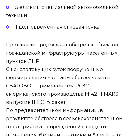
5 единиц специальной автомобильной
техники;
1 долговременная огневая точка.
Противник продолжает обстрелы объектов
гражданской инфраструктуры населенных
пунктов ЛНР.
С начала текущих суток вооруженные
формирования Украины обстреляли н.п.
СВАТОВО с применением РСЗО
американского производства М142 HIMARS,
выпустив ШЕСТЬ ракет.
По предварительной информации, в
результате обстрела в сельскохозяйственном
предприятии повреждено 2 складских
помещения, 6 единиц техники и 9 легковых