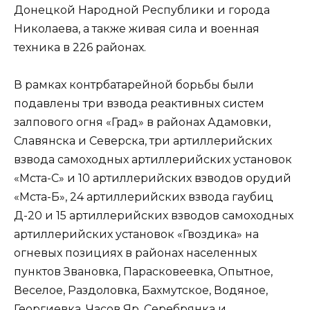
Донецкой Народной Республики и города
Николаева, а также живая сила и военная
техника в 226 районах.
В рамках контрбатарейной борьбы были
подавлены три взвода реактивных систем
залпового огня «Град» в районах Адамовки,
Славянска и Северска, три артиллерийских
взвода самоходных артиллерийских установок
«Мста-С» и 10 артиллерийских взводов орудий
«Мста-Б», 24 артиллерийских взвода гаубиц
Д-20 и 15 артиллерийских взводов самоходных
артиллерийских установок «Гвоздика» на
огневых позициях в районах населенных
пунктов Звановка, Парасковеевка, Опытное,
Веселое, Раздоловка, Бахмутское, Водяное,
Георгиевка, Часов Яр, Серебрянка и