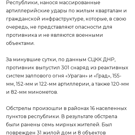
Республики, нанося массированные
артиллерийские удары по жилым кварталам и
гражданской инфраструктуре, которые, в свою
очередь, не представляют опасности для
противника и не являются военными
объектами.
За минувшие сутки, по данным СЦКК ДНР,
противник выпустил 301 снаряд из реактивных
систем залпового огня «Ураган» и «Град», 155-
мм, 152-мм и 122-мм артиллерии, а также 120-мм
и 82-мм минометов.
Обстрелы произошли в районах 16 населенных
пунктов республики. В результате обстрела
были ранены семь мирных жителей. Был
поврежден 31 жилой дом и 8 объектов