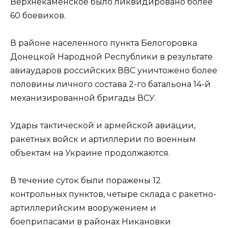
Верхнекаменское было ликвидировано более
60 боевиков.
В районе населенного пункта Белогоровка
Донецкой Народной Республики в результате
авиаударов российских ВВС уничтожено более
половины личного состава 2-го батальона 14-й
механизированной бригады ВСУ.
Удары тактической и армейской авиации,
ракетных войск и артиллерии по военным
объектам на Украине продолжаются.
В течение суток были поражены 12
контрольных пунктов, четыре склада с ракетно-
артиллерийским вооружением и
боеприпасами в районах Никановки