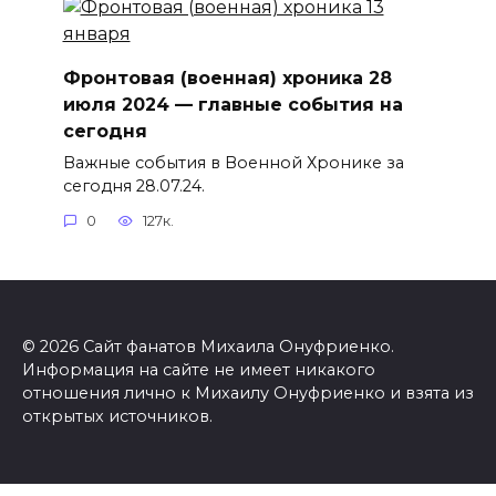
Фронтовая (военная) хроника 28
июля 2024 — главные события на
сегодня
Важные события в Военной Хронике за
сегодня 28.07.24.
0
127к.
© 2026 Сайт фанатов Михаила Онуфриенко.
Информация на сайте не имеет никакого
отношения лично к Михаилу Онуфриенко и взята из
открытых источников.