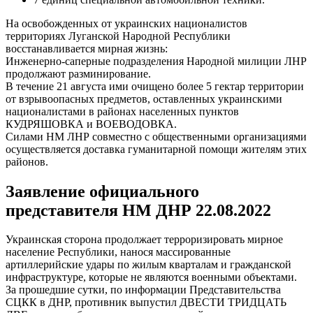
На освобожденных от украинских националистов
территориях Луганской Народной Республики
восстанавливается мирная жизнь:
Инженерно-саперные подразделения Народной милиции ЛНР
продолжают разминирование.
В течение 21 августа ими очищено более 5 гектар территории
от взрывоопасных предметов, оставленных украинскими
националистами в районах населенных пунктов
КУДРЯШОВКА и ВОЕВОДОВКА.
Силами НМ ЛНР совместно с общественными организациями
осуществляется доставка гуманитарной помощи жителям этих
районов.
Заявление официального
представителя НМ ДНР 22.08.2022
Украинская сторона продолжает терроризировать мирное
население Республики, нанося массированные
артиллерийские удары по жилым кварталам и гражданской
инфраструктуре, которые не являются военными объектами.
За прошедшие сутки, по информации Представительства
СЦКК в ДНР, противник выпустил ДВЕСТИ ТРИДЦАТЬ