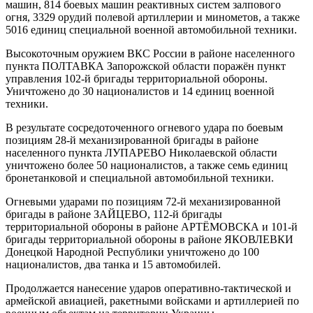
машин, 814 боевых машин реактивных систем залпового
огня, 3329 орудий полевой артиллерии и минометов, а также
5016 единиц специальной военной автомобильной техники.
Высокоточным оружием ВКС России в районе населенного
пункта ПОЛТАВКА Запорожской области поражён пункт
управления 102-й бригады территориальной обороны.
Уничтожено до 30 националистов и 14 единиц военной
техники.
В результате сосредоточенного огневого удара по боевым
позициям 28-й механизированной бригады в районе
населенного пункта ЛУПАРЕВО Николаевской области
уничтожено более 50 националистов, а также семь единиц
бронетанковой и специальной автомобильной техники.
Огневыми ударами по позициям 72-й механизированной
бригады в районе ЗАЙЦЕВО, 112-й бригады
территориальной обороны в районе АРТЁМОВСКА и 101-й
бригады территориальной обороны в районе ЯКОВЛЕВКИ
Донецкой Народной Республики уничтожено до 100
националистов, два танка и 15 автомобилей.
Продолжается нанесение ударов оперативно-тактической и
армейской авиацией, ракетными войсками и артиллерией по