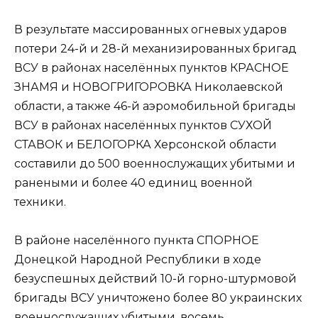
В результате массированных огневых ударов
потери 24-й и 28-й механизированных бригад
ВСУ в районах населённых пунктов КРАСНОЕ
ЗНАМЯ и НОВОГРИГОРОВКА Николаевской
области, а также 46-й аэромобильной бригады
ВСУ в районах населённых пунктов СУХОЙ
СТАВОК и БЕЛОГОРКА Херсонской области
составили до 500 военнослужащих убитыми и
ранеными и более 40 единиц военной
техники.
В районе населённого пункта СПОРНОЕ
Донецкой Народной Республики в ходе
безуспешных действий 10-й горно-штурмовой
бригады ВСУ уничтожено более 80 украинских
военнослужащих убитыми, восемь