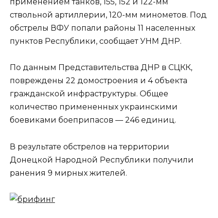
применением танков, 155, 152 и 122-мм
ствольной артиллерии, 120-мм минометов. Под
обстрелы ВФУ попали районы 11 населенных
пунктов Республики, сообщает УНМ ДНР.
По данным Представительства ДНР в СЦКК,
повреждены 22 домостроения и 4 объекта
гражданской инфраструктуры. Общее
количество примененных украинскими
боевиками боеприпасов — 246 единиц.
В результате обстрелов на территории
Донецкой Народной Республики получили
ранения 9 мирных жителей.