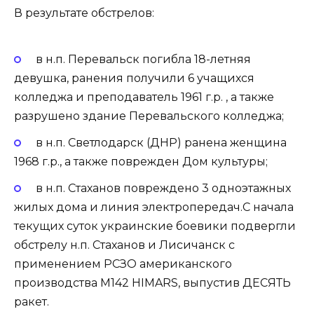
В результате обстрелов:
в н.п. Перевальск погибла 18-летняя
девушка, ранения получили 6 учащихся
колледжа и преподаватель 1961 г.р. , а также
разрушено здание Перевальского колледжа;
в н.п. Светлодарск (ДНР) ранена женщина
1968 г.р., а также поврежден Дом культуры;
в н.п. Стаханов повреждено 3 одноэтажных
жилых дома и линия электропередач.С начала
текущих суток украинские боевики подвергли
обстрелу н.п. Стаханов и Лисичанск с
применением РСЗО американского
производства М142 HIMARS, выпустив ДЕСЯТЬ
ракет.