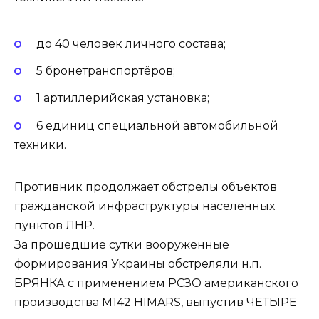
до 40 человек личного состава;
5 бронетранспортёров;
1 артиллерийская установка;
6 единиц специальной автомобильной
техники.
Противник продолжает обстрелы объектов
гражданской инфраструктуры населенных
пунктов ЛНР.
За прошедшие сутки вооруженные
формирования Украины обстреляли н.п.
БРЯНКА с применением РСЗО американского
производства М142 HIMARS, выпустив ЧЕТЫРЕ