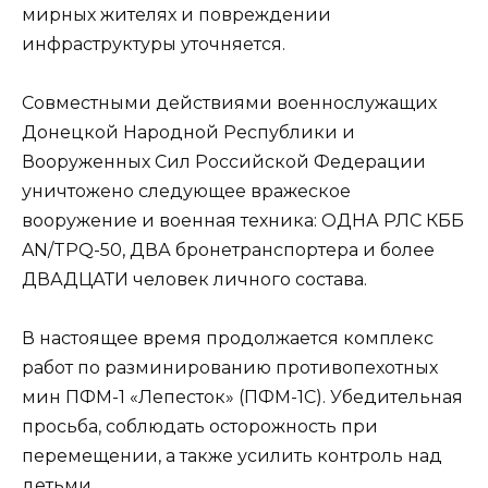
мирных жителях и повреждении
инфраструктуры уточняется.
Совместными действиями военнослужащих
Донецкой Народной Республики и
Вооруженных Сил Российской Федерации
уничтожено следующее вражеское
вооружение и военная техника: ОДНА РЛС КББ
AN/TPQ-50, ДВА бронетранспортера и более
ДВАДЦАТИ человек личного состава.
В настоящее время продолжается комплекс
работ по разминированию противопехотных
мин ПФМ-1 «Лепесток» (ПФМ-1С). Убедительная
просьба, соблюдать осторожность при
перемещении, а также усилить контроль над
детьми.