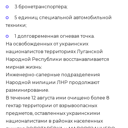
3 бронетранспортёра;
5 единиц специальной автомобильной
техники;
1 долговременная огневая точка.
На освобожденных от украинских
националистов территориях Луганской
Народной Республики восстанавливается
мирная жизнь:
Инженерно-саперные подразделения
Народной милиции ЛНР продолжают
разминирование.
В течение 12 августа ими очищено более 8
гектар территории от взрывоопасных
предметов, оставленных украинскими
националистами в районах населенных