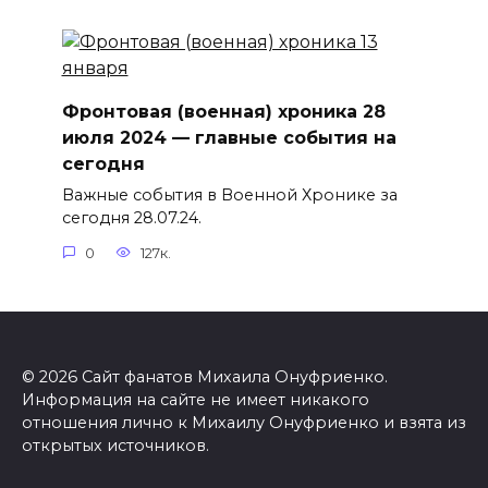
Фронтовая (военная) хроника 28
июля 2024 — главные события на
сегодня
Важные события в Военной Хронике за
сегодня 28.07.24.
0
127к.
© 2026 Сайт фанатов Михаила Онуфриенко.
Информация на сайте не имеет никакого
отношения лично к Михаилу Онуфриенко и взята из
открытых источников.